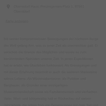
Oberstdorf Haus, Prinzregenten-Platz 1, 87561
Oberstdorf
Karte anzeigen
Mit seinen kompromisslosen Besteigungen der höchsten Berge
der Welt gelang ihm, was zu jener Zeit als unerreichbar galt. Er
verschob die Grenze des Möglichen und wurde so zum
berühmtesten Alpinisten unserer Zeit. In jenen Expeditionen
hat er erlebt, wie Überleben funktioniert. Als Grenzgänger und
mit dieser Erfahrung beschritt er auch die weiteren Marksteine
seines Lebens. Als Wüstenabenteurer, als Politiker und
Bergbauer, als Gründer einer einzigartigen
Museumslandschaft sowie als Familienmensch und vierfachen
Vater. Wort- und bildgewaltig hält er Rückschau auf sieben
Jahrzehnte, die schon früh von Begegnungen mit dem Tod und