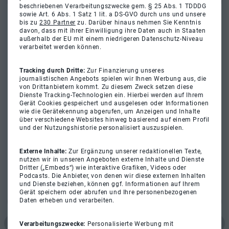
beschriebenen Verarbeitungszwecke gem. § 25 Abs. 1 TDDDG
sowie Art. 6 Abs. 1 Satz 1 lit. a DS-GVO durch uns und unsere
bis zu
230 Partner
zu. Darüber hinaus nehmen Sie Kenntnis
davon, dass mit ihrer Einwilligung ihre Daten auch in Staaten
außerhalb der EU mit einem niedrigeren Datenschutz-Niveau
verarbeitet werden können.
Tracking durch Dritte:
Zur Finanzierung unseres
journalistischen Angebots spielen wir Ihnen Werbung aus, die
von Drittanbietern kommt. Zu diesem Zweck setzen diese
Dienste Tracking-Technologien ein. Hierbei werden auf Ihrem
Gerät Cookies gespeichert und ausgelesen oder Informationen
wie die Gerätekennung abgerufen, um Anzeigen und Inhalte
über verschiedene Websites hinweg basierend auf einem Profil
und der Nutzungshistorie personalisiert auszuspielen.
Externe Inhalte:
Zur Ergänzung unserer redaktionellen Texte,
nutzen wir in unseren Angeboten externe Inhalte und Dienste
Dritter („Embeds“) wie interaktive Grafiken, Videos oder
Podcasts. Die Anbieter, von denen wir diese externen Inhalten
und Dienste beziehen, können ggf. Informationen auf Ihrem
Gerät speichern oder abrufen und Ihre personenbezogenen
Daten erheben und verarbeiten.
Verarbeitungszwecke:
Personalisierte Werbung mit