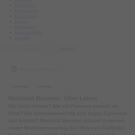
Oberallgäu
Memmingen
Kaufbeuren
Füssen
Westallgäu
Marktoberdorf
Buchloe
suchen
zurück zur Übersicht
Sonstiges
Sonstige
Reinhold Messner: Über Leben
Wie riecht Heimat? Wie viel Freiraum braucht ein
Kind? Wie überlebenswichtig sind Angst, Egoismus
und Instinkt? Reinhold Messner skizziert in seinem
neuen Multivisionsvortrag den Weg vom Südtiroler