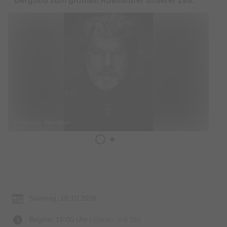
Bergbub zum größten Abenteurer unserer Zeit.
© Bildrechte: Mike Meyer
Termin & Ort
Sonntag, 18.10.2026
Beginn: 16:00 Uhr
| Dauer: 6.0 Std.