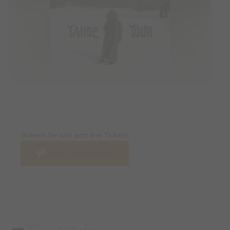
Tickets
Sichern Sie sich jetzt ihre Tickets!
Jetzt Tickets kaufen
Termin & Ort