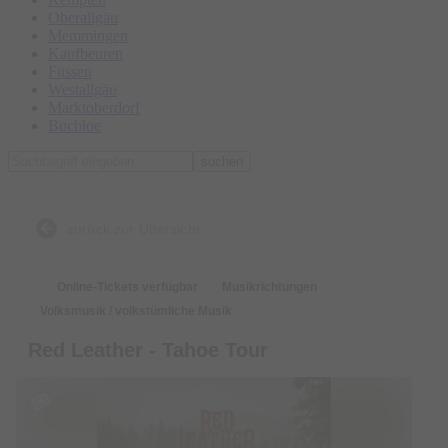
Oberallgäu
Memmingen
Kaufbeuren
Füssen
Westallgäu
Marktoberdorf
Buchloe
suchen
zurück zur Übersicht
Online-Tickets verfügbar
Musikrichtungen
Volksmusik / volkstümliche Musik
Red Leather - Tahoe Tour