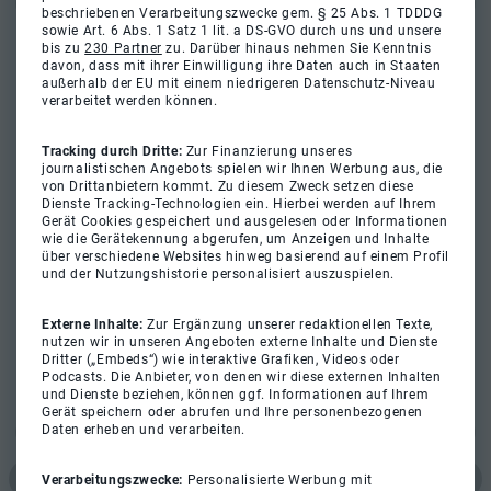
beschriebenen Verarbeitungszwecke gem. § 25 Abs. 1 TDDDG
sowie Art. 6 Abs. 1 Satz 1 lit. a DS-GVO durch uns und unsere
bis zu
230 Partner
zu. Darüber hinaus nehmen Sie Kenntnis
davon, dass mit ihrer Einwilligung ihre Daten auch in Staaten
außerhalb der EU mit einem niedrigeren Datenschutz-Niveau
verarbeitet werden können.
Tracking durch Dritte:
Zur Finanzierung unseres
journalistischen Angebots spielen wir Ihnen Werbung aus, die
von Drittanbietern kommt. Zu diesem Zweck setzen diese
Dienste Tracking-Technologien ein. Hierbei werden auf Ihrem
Gerät Cookies gespeichert und ausgelesen oder Informationen
wie die Gerätekennung abgerufen, um Anzeigen und Inhalte
über verschiedene Websites hinweg basierend auf einem Profil
und der Nutzungshistorie personalisiert auszuspielen.
Externe Inhalte:
Zur Ergänzung unserer redaktionellen Texte,
nutzen wir in unseren Angeboten externe Inhalte und Dienste
Dritter („Embeds“) wie interaktive Grafiken, Videos oder
Podcasts. Die Anbieter, von denen wir diese externen Inhalten
und Dienste beziehen, können ggf. Informationen auf Ihrem
Gerät speichern oder abrufen und Ihre personenbezogenen
Daten erheben und verarbeiten.
Verarbeitungszwecke:
Personalisierte Werbung mit