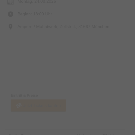
Montag, 24.08.2026
Beginn: 18:00 Uhr
Ampere / Muffatwerk, Zellstr. 4, 81667 München
Preise & Zahlungsoptionen
Eintritt & Preise
Jetzt Tickets kaufen