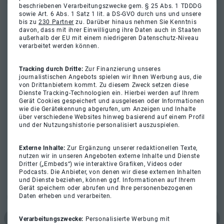
beschriebenen Verarbeitungszwecke gem. § 25 Abs. 1 TDDDG
sowie Art. 6 Abs. 1 Satz 1 lit. a DS-GVO durch uns und unsere
bis zu
230 Partner
zu. Darüber hinaus nehmen Sie Kenntnis
davon, dass mit ihrer Einwilligung ihre Daten auch in Staaten
außerhalb der EU mit einem niedrigeren Datenschutz-Niveau
verarbeitet werden können.
Tracking durch Dritte:
Zur Finanzierung unseres
journalistischen Angebots spielen wir Ihnen Werbung aus, die
von Drittanbietern kommt. Zu diesem Zweck setzen diese
Dienste Tracking-Technologien ein. Hierbei werden auf Ihrem
Gerät Cookies gespeichert und ausgelesen oder Informationen
wie die Gerätekennung abgerufen, um Anzeigen und Inhalte
über verschiedene Websites hinweg basierend auf einem Profil
und der Nutzungshistorie personalisiert auszuspielen.
Externe Inhalte:
Zur Ergänzung unserer redaktionellen Texte,
nutzen wir in unseren Angeboten externe Inhalte und Dienste
Dritter („Embeds“) wie interaktive Grafiken, Videos oder
Podcasts. Die Anbieter, von denen wir diese externen Inhalten
und Dienste beziehen, können ggf. Informationen auf Ihrem
Gerät speichern oder abrufen und Ihre personenbezogenen
Daten erheben und verarbeiten.
Verarbeitungszwecke:
Personalisierte Werbung mit