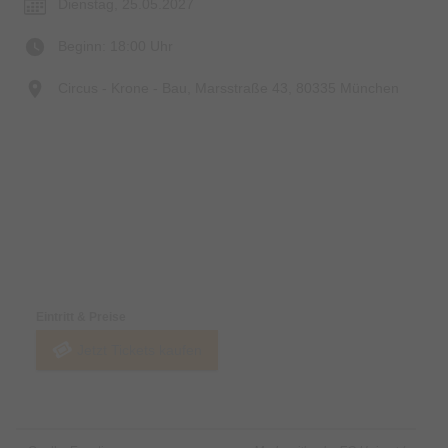
Dienstag, 25.05.2027
Beginn: 18:00 Uhr
Circus - Krone - Bau, Marsstraße 43, 80335 München
Preise & Zahlungsoptionen
Eintritt & Preise
Jetzt Tickets kaufen