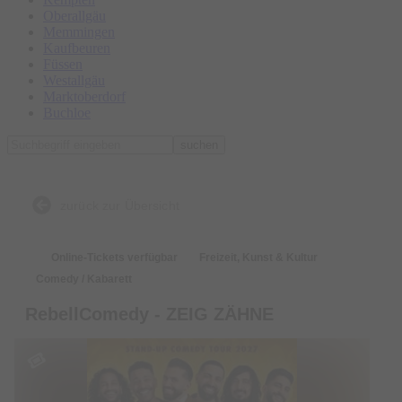
Oberallgäu
Memmingen
Kaufbeuren
Füssen
Westallgäu
Marktoberdorf
Buchloe
suchen
zurück zur Übersicht
Online-Tickets verfügbar
Freizeit, Kunst & Kultur
Comedy / Kabarett
RebellComedy - ZEIG ZÄHNE