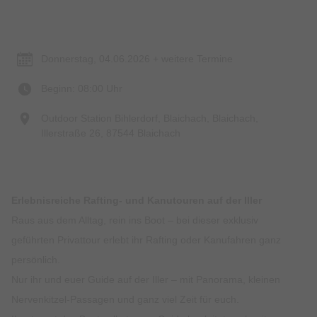
Termin & Ort
Donnerstag, 04.06.2026 + weitere Termine
Beginn: 08:00 Uhr
Outdoor Station Bihlerdorf, Blaichach, Blaichach,
Illerstraße 26, 87544 Blaichach
Erlebnisreiche Rafting- und Kanutouren auf der Iller
Raus aus dem Alltag, rein ins Boot – bei dieser exklusiv
geführten Privattour erlebt ihr Rafting oder Kanufahren ganz
persönlich.
Nur ihr und euer Guide auf der Iller – mit Panorama, kleinen
Nervenkitzel-Passagen und ganz viel Zeit für euch.