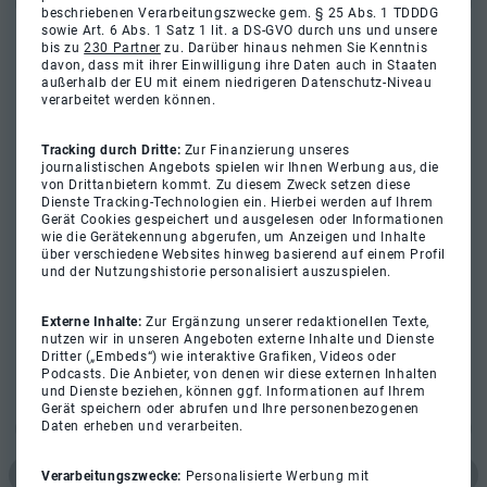
beschriebenen Verarbeitungszwecke gem. § 25 Abs. 1 TDDDG
sowie Art. 6 Abs. 1 Satz 1 lit. a DS-GVO durch uns und unsere
bis zu
230 Partner
zu. Darüber hinaus nehmen Sie Kenntnis
davon, dass mit ihrer Einwilligung ihre Daten auch in Staaten
außerhalb der EU mit einem niedrigeren Datenschutz-Niveau
verarbeitet werden können.
Tracking durch Dritte:
Zur Finanzierung unseres
journalistischen Angebots spielen wir Ihnen Werbung aus, die
von Drittanbietern kommt. Zu diesem Zweck setzen diese
Dienste Tracking-Technologien ein. Hierbei werden auf Ihrem
Gerät Cookies gespeichert und ausgelesen oder Informationen
wie die Gerätekennung abgerufen, um Anzeigen und Inhalte
über verschiedene Websites hinweg basierend auf einem Profil
und der Nutzungshistorie personalisiert auszuspielen.
Externe Inhalte:
Zur Ergänzung unserer redaktionellen Texte,
nutzen wir in unseren Angeboten externe Inhalte und Dienste
Dritter („Embeds“) wie interaktive Grafiken, Videos oder
Podcasts. Die Anbieter, von denen wir diese externen Inhalten
und Dienste beziehen, können ggf. Informationen auf Ihrem
Gerät speichern oder abrufen und Ihre personenbezogenen
Daten erheben und verarbeiten.
Verarbeitungszwecke:
Personalisierte Werbung mit