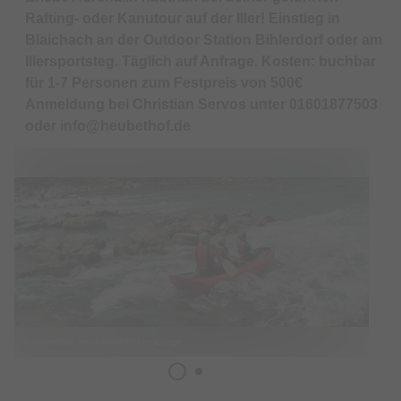
Rafting- oder Kanutour auf der Iller! Einstieg in
Blaichach an der Outdoor Station Bihlerdorf oder am
Illersportsteg. Täglich auf Anfrage. Kosten: buchbar
für 1-7 Personen zum Festpreis von 500€
Anmeldung bei Christian Servos unter 01601877503
oder info@heubethof.de
© Bildrechte: Heubethof/Robby Lange