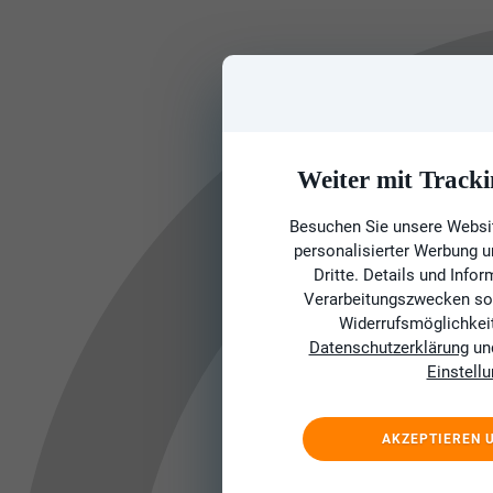
Weiter mit Tracki
Besuchen Sie unsere Websit
personalisierter Werbung 
Dritte. Details und Info
Verarbeitungszwecken sow
Widerrufsmöglichkeit 
Datenschutzerklärung
un
Einstell
AKZEPTIEREN 