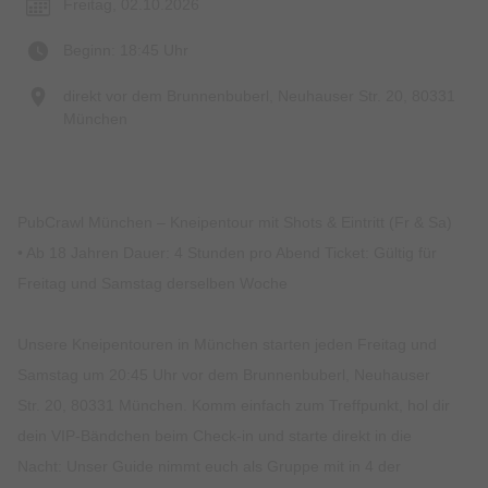
Freitag, 02.10.2026
Beginn: 18:45 Uhr
direkt vor dem Brunnenbuberl, Neuhauser Str. 20, 80331
München
PubCrawl München – Kneipentour mit Shots & Eintritt (Fr & Sa)
• Ab 18 Jahren Dauer: 4 Stunden pro Abend Ticket: Gültig für
Freitag und Samstag derselben Woche
Unsere Kneipentouren in München starten jeden Freitag und
Samstag um 20:45 Uhr vor dem Brunnenbuberl, Neuhauser
Str. 20, 80331 München. Komm einfach zum Treffpunkt, hol dir
dein VIP-Bändchen beim Check-in und starte direkt in die
Nacht: Unser Guide nimmt euch als Gruppe mit in 4 der