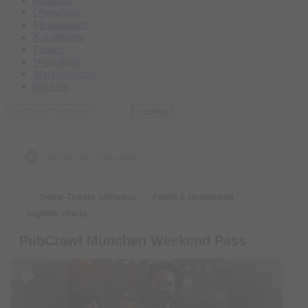
Oberallgäu
Memmingen
Kaufbeuren
Füssen
Westallgäu
Marktoberdorf
Buchloe
suchen
zurück zur Übersicht
Online-Tickets verfügbar
Feiern & Geselligkeit
Nightlife / Party
PubCrawl München Weekend Pass