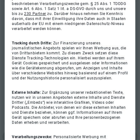
beschriebenen Verarbeitungszwecke gem. § 25 Abs. 1 TDDDG
sowie Art. 6 Abs. 1 Satz 1 lit. a DS-GVO durch uns und unsere
bis zu
230 Partner
zu. Darüber hinaus nehmen Sie Kenntnis
davon, dass mit ihrer Einwilligung ihre Daten auch in Staaten
außerhalb der EU mit einem niedrigeren Datenschutz-Niveau
verarbeitet werden können.
Tracking durch Dritte:
Zur Finanzierung unseres
journalistischen Angebots spielen wir Ihnen Werbung aus, die
von Drittanbietern kommt. Zu diesem Zweck setzen diese
Dienste Tracking-Technologien ein. Hierbei werden auf Ihrem
Gerät Cookies gespeichert und ausgelesen oder Informationen
wie die Gerätekennung abgerufen, um Anzeigen und Inhalte
über verschiedene Websites hinweg basierend auf einem Profil
und der Nutzungshistorie personalisiert auszuspielen.
Externe Inhalte:
Zur Ergänzung unserer redaktionellen Texte,
nutzen wir in unseren Angeboten externe Inhalte und Dienste
Dritter („Embeds“) wie interaktive Grafiken, Videos oder
Podcasts. Die Anbieter, von denen wir diese externen Inhalten
und Dienste beziehen, können ggf. Informationen auf Ihrem
Gerät speichern oder abrufen und Ihre personenbezogenen
Daten erheben und verarbeiten.
Verarbeitungszwecke:
Personalisierte Werbung mit