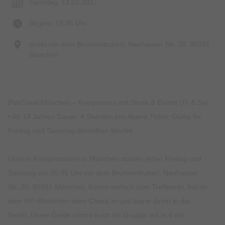
Samstag, 13.02.2027
Beginn: 19:45 Uhr
direkt vor dem Brunnenbuberl, Neuhauser Str. 20, 80331
München
PubCrawl München – Kneipentour mit Shots & Eintritt (Fr & Sa)
• Ab 18 Jahren Dauer: 4 Stunden pro Abend Ticket: Gültig für
Freitag und Samstag derselben Woche
Unsere Kneipentouren in München starten jeden Freitag und
Samstag um 20:45 Uhr vor dem Brunnenbuberl, Neuhauser
Str. 20, 80331 München. Komm einfach zum Treffpunkt, hol dir
dein VIP-Bändchen beim Check-in und starte direkt in die
Nacht: Unser Guide nimmt euch als Gruppe mit in 4 der