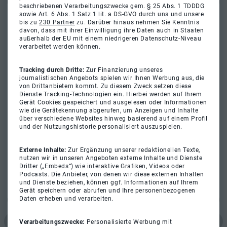
beschriebenen Verarbeitungszwecke gem. § 25 Abs. 1 TDDDG
sowie Art. 6 Abs. 1 Satz 1 lit. a DS-GVO durch uns und unsere
bis zu
230 Partner
zu. Darüber hinaus nehmen Sie Kenntnis
davon, dass mit ihrer Einwilligung ihre Daten auch in Staaten
außerhalb der EU mit einem niedrigeren Datenschutz-Niveau
verarbeitet werden können.
Tracking durch Dritte:
Zur Finanzierung unseres
journalistischen Angebots spielen wir Ihnen Werbung aus, die
von Drittanbietern kommt. Zu diesem Zweck setzen diese
Dienste Tracking-Technologien ein. Hierbei werden auf Ihrem
Gerät Cookies gespeichert und ausgelesen oder Informationen
wie die Gerätekennung abgerufen, um Anzeigen und Inhalte
über verschiedene Websites hinweg basierend auf einem Profil
und der Nutzungshistorie personalisiert auszuspielen.
Externe Inhalte:
Zur Ergänzung unserer redaktionellen Texte,
nutzen wir in unseren Angeboten externe Inhalte und Dienste
Dritter („Embeds“) wie interaktive Grafiken, Videos oder
Podcasts. Die Anbieter, von denen wir diese externen Inhalten
und Dienste beziehen, können ggf. Informationen auf Ihrem
Gerät speichern oder abrufen und Ihre personenbezogenen
Daten erheben und verarbeiten.
Verarbeitungszwecke:
Personalisierte Werbung mit