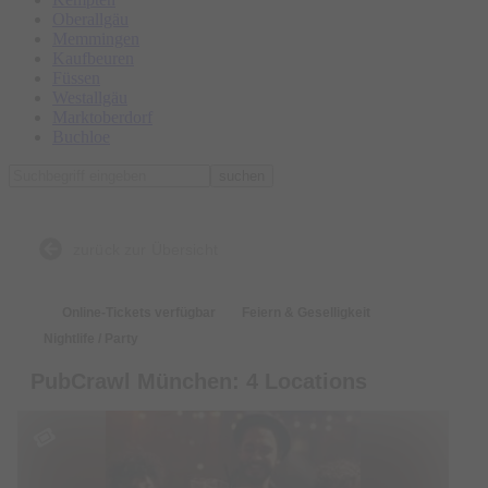
Oberallgäu
Memmingen
Kaufbeuren
Füssen
Westallgäu
Marktoberdorf
Buchloe
suchen
zurück zur Übersicht
Online-Tickets verfügbar
Feiern & Geselligkeit
Nightlife / Party
PubCrawl München: 4 Locations