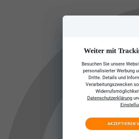
Weiter mit Tracki
Besuchen Sie unsere Websit
personalisierter Werbung 
Dritte. Details und Info
Verarbeitungszwecken sow
Widerrufsmöglichkeit 
Datenschutzerklärung
un
Einstell
AKZEPTIEREN 