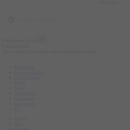
OYA media
zurück zur Übersicht
Diskutieren Sie mit
0 Kommentare
Dieser Artikel kann nicht mehr kommentiert werden
Blickpunkt
Bergsportbericht
Geld & Leben
Pflege
Italien
Wintersport
Gesundheit
Motorsport
TV
Service
Hilfe
Kontakt