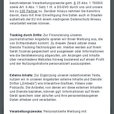
beschriebenen Verarbeitungszwecke gem. § 25 Abs. 1 TDDDG
sowie Art. 6 Abs. 1 Satz 1 lit. a DS-GVO durch uns und unsere
bis zu
230 Partner
zu. Darüber hinaus nehmen Sie Kenntnis
davon, dass mit ihrer Einwilligung ihre Daten auch in Staaten
außerhalb der EU mit einem niedrigeren Datenschutz-Niveau
verarbeitet werden können.
Tracking durch Dritte:
Zur Finanzierung unseres
journalistischen Angebots spielen wir Ihnen Werbung aus, die
von Drittanbietern kommt. Zu diesem Zweck setzen diese
Dienste Tracking-Technologien ein. Hierbei werden auf Ihrem
Gerät Cookies gespeichert und ausgelesen oder Informationen
wie die Gerätekennung abgerufen, um Anzeigen und Inhalte
über verschiedene Websites hinweg basierend auf einem Profil
und der Nutzungshistorie personalisiert auszuspielen.
Externe Inhalte:
Zur Ergänzung unserer redaktionellen Texte,
nutzen wir in unseren Angeboten externe Inhalte und Dienste
Dritter („Embeds“) wie interaktive Grafiken, Videos oder
Podcasts. Die Anbieter, von denen wir diese externen Inhalten
und Dienste beziehen, können ggf. Informationen auf Ihrem
Gerät speichern oder abrufen und Ihre personenbezogenen
Daten erheben und verarbeiten.
Verarbeitungszwecke:
Personalisierte Werbung mit