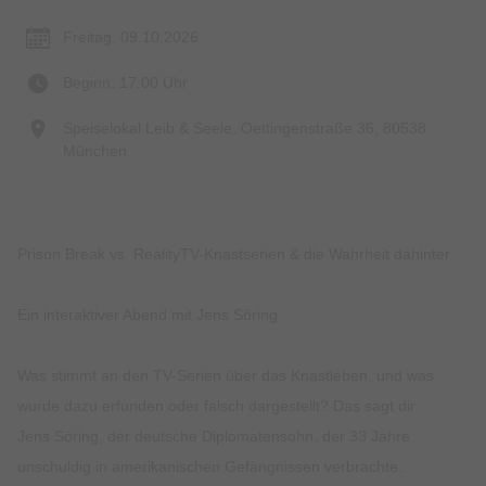
Freitag, 09.10.2026
Beginn: 17:00 Uhr
Speiselokal Leib & Seele, Oettingenstraße 36, 80538
München
Prison Break vs. RealityTV-Knastserien & die Wahrheit dahinter
Ein interaktiver Abend mit Jens Söring
Was stimmt an den TV-Serien über das Knastleben, und was
wurde dazu erfunden oder falsch dargestellt? Das sagt dir
Jens Söring, der deutsche Diplomatensohn, der 33 Jahre
unschuldig in amerikanischen Gefängnissen verbrachte.