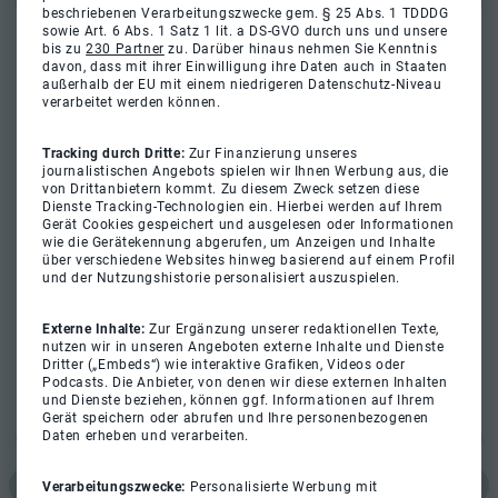
beschriebenen Verarbeitungszwecke gem. § 25 Abs. 1 TDDDG
sowie Art. 6 Abs. 1 Satz 1 lit. a DS-GVO durch uns und unsere
bis zu
230 Partner
zu. Darüber hinaus nehmen Sie Kenntnis
davon, dass mit ihrer Einwilligung ihre Daten auch in Staaten
außerhalb der EU mit einem niedrigeren Datenschutz-Niveau
verarbeitet werden können.
Tracking durch Dritte:
Zur Finanzierung unseres
journalistischen Angebots spielen wir Ihnen Werbung aus, die
von Drittanbietern kommt. Zu diesem Zweck setzen diese
Dienste Tracking-Technologien ein. Hierbei werden auf Ihrem
Gerät Cookies gespeichert und ausgelesen oder Informationen
wie die Gerätekennung abgerufen, um Anzeigen und Inhalte
über verschiedene Websites hinweg basierend auf einem Profil
und der Nutzungshistorie personalisiert auszuspielen.
Externe Inhalte:
Zur Ergänzung unserer redaktionellen Texte,
nutzen wir in unseren Angeboten externe Inhalte und Dienste
Dritter („Embeds“) wie interaktive Grafiken, Videos oder
Podcasts. Die Anbieter, von denen wir diese externen Inhalten
und Dienste beziehen, können ggf. Informationen auf Ihrem
Gerät speichern oder abrufen und Ihre personenbezogenen
Daten erheben und verarbeiten.
Verarbeitungszwecke:
Personalisierte Werbung mit