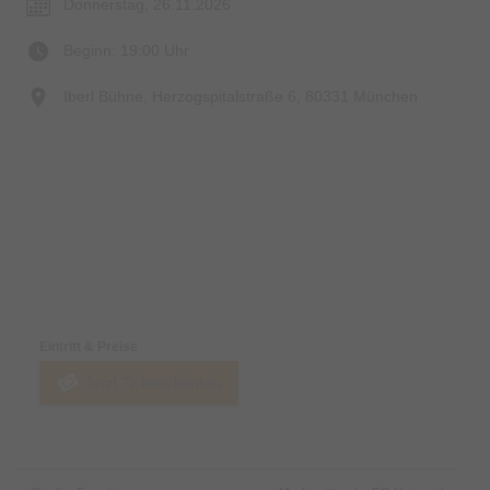
Donnerstag, 26.11.2026
Beginn: 19:00 Uhr
Iberl Bühne, Herzogspitalstraße 6, 80331 München
Preise & Zahlungsoptionen
Eintritt & Preise
Jetzt Tickets kaufen