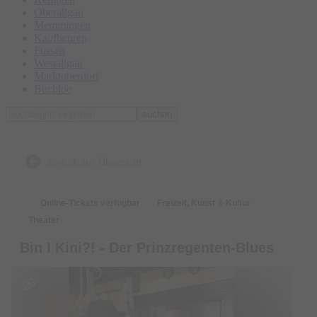
Oberallgäu
Memmingen
Kaufbeuren
Füssen
Westallgäu
Marktoberdorf
Buchloe
suchen
zurück zur Übersicht
Online-Tickets verfügbar
Freizeit, Kunst & Kultur
Theater
Bin I Kini?! - Der Prinzregenten-Blues