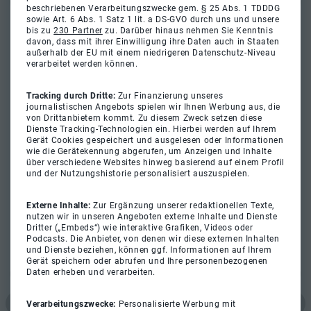
beschriebenen Verarbeitungszwecke gem. § 25 Abs. 1 TDDDG
sowie Art. 6 Abs. 1 Satz 1 lit. a DS-GVO durch uns und unsere
bis zu
230 Partner
zu. Darüber hinaus nehmen Sie Kenntnis
davon, dass mit ihrer Einwilligung ihre Daten auch in Staaten
außerhalb der EU mit einem niedrigeren Datenschutz-Niveau
verarbeitet werden können.
Tracking durch Dritte:
Zur Finanzierung unseres
journalistischen Angebots spielen wir Ihnen Werbung aus, die
von Drittanbietern kommt. Zu diesem Zweck setzen diese
Dienste Tracking-Technologien ein. Hierbei werden auf Ihrem
Gerät Cookies gespeichert und ausgelesen oder Informationen
wie die Gerätekennung abgerufen, um Anzeigen und Inhalte
über verschiedene Websites hinweg basierend auf einem Profil
und der Nutzungshistorie personalisiert auszuspielen.
Externe Inhalte:
Zur Ergänzung unserer redaktionellen Texte,
nutzen wir in unseren Angeboten externe Inhalte und Dienste
Dritter („Embeds“) wie interaktive Grafiken, Videos oder
Podcasts. Die Anbieter, von denen wir diese externen Inhalten
und Dienste beziehen, können ggf. Informationen auf Ihrem
Gerät speichern oder abrufen und Ihre personenbezogenen
Daten erheben und verarbeiten.
Verarbeitungszwecke:
Personalisierte Werbung mit