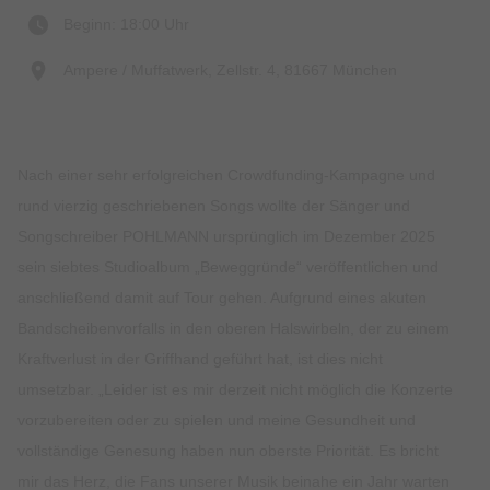
Beginn: 18:00 Uhr
Ampere / Muffatwerk, Zellstr. 4, 81667 München
Nach einer sehr erfolgreichen Crowdfunding-Kampagne und
rund vierzig geschriebenen Songs wollte der Sänger und
Songschreiber POHLMANN ursprünglich im Dezember 2025
sein siebtes Studioalbum „Beweggründe“ veröffentlichen und
anschließend damit auf Tour gehen. Aufgrund eines akuten
Bandscheibenvorfalls in den oberen Halswirbeln, der zu einem
Kraftverlust in der Griffhand geführt hat, ist dies nicht
umsetzbar. „Leider ist es mir derzeit nicht möglich die Konzerte
vorzubereiten oder zu spielen und meine Gesundheit und
vollständige Genesung haben nun oberste Priorität. Es bricht
mir das Herz, die Fans unserer Musik beinahe ein Jahr warten