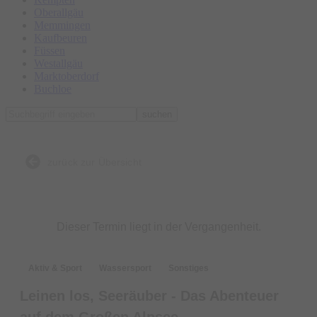
Oberallgäu
Memmingen
Kaufbeuren
Füssen
Westallgäu
Marktoberdorf
Buchloe
suchen
zurück zur Übersicht
Dieser Termin liegt in der Vergangenheit.
Aktiv & Sport
Wassersport
Sonstiges
Leinen los, Seeräuber - Das Abenteuer
auf dem Großen Alpsee