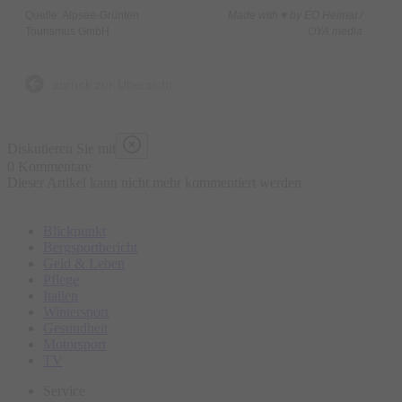
Quelle: Alpsee-Grünten
Made with ♥ by EO Heimat /
Tourismus GmbH
OYA media
zurück zur Übersicht
Diskutieren Sie mit
0 Kommentare
Dieser Artikel kann nicht mehr kommentiert werden
Blickpunkt
Bergsportbericht
Geld & Leben
Pflege
Italien
Wintersport
Gesundheit
Motorsport
TV
Service