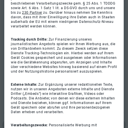
beschriebenen Verarbeitungszwecke gem. § 25 Abs. 1 TDDDG
sowie Art. 6 Abs. 1 Satz 1 lit. a DS-GVO durch uns und unsere
bis zu
230 Partner
zu. Darüber hinaus nehmen Sie Kenntnis
davon, dass mit ihrer Einwilligung ihre Daten auch in Staaten
außerhalb der EU mit einem niedrigeren Datenschutz-Niveau
verarbeitet werden können.
Tracking durch Dritte:
Zur Finanzierung unseres
journalistischen Angebots spielen wir Ihnen Werbung aus, die
von Drittanbietern kommt. Zu diesem Zweck setzen diese
Dienste Tracking-Technologien ein. Hierbei werden auf Ihrem
Gerät Cookies gespeichert und ausgelesen oder Informationen
wie die Gerätekennung abgerufen, um Anzeigen und Inhalte
über verschiedene Websites hinweg basierend auf einem Profil
und der Nutzungshistorie personalisiert auszuspielen.
Externe Inhalte:
Zur Ergänzung unserer redaktionellen Texte,
nutzen wir in unseren Angeboten externe Inhalte und Dienste
Dritter („Embeds“) wie interaktive Grafiken, Videos oder
Podcasts. Die Anbieter, von denen wir diese externen Inhalten
und Dienste beziehen, können ggf. Informationen auf Ihrem
Gerät speichern oder abrufen und Ihre personenbezogenen
Daten erheben und verarbeiten.
Verarbeitungszwecke:
Personalisierte Werbung mit