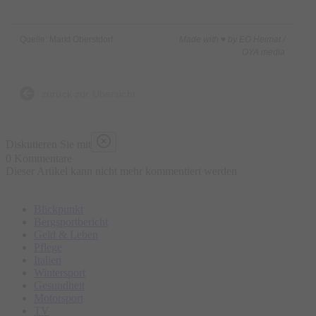
Quelle: Markt Oberstdorf
Made with ♥ by EO Heimat /
OYA media
zurück zur Übersicht
Diskutieren Sie mit
0 Kommentare
Dieser Artikel kann nicht mehr kommentiert werden
Blickpunkt
Bergsportbericht
Geld & Leben
Pflege
Italien
Wintersport
Gesundheit
Motorsport
TV