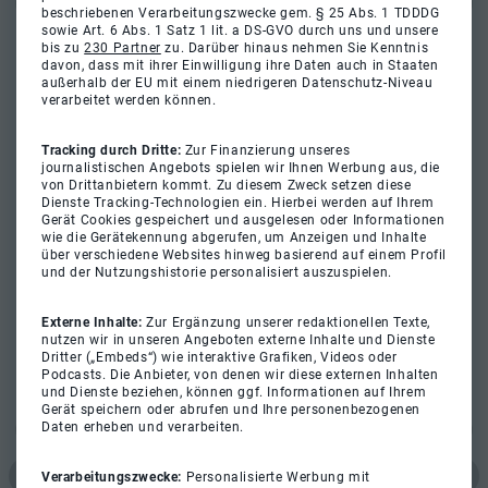
beschriebenen Verarbeitungszwecke gem. § 25 Abs. 1 TDDDG
sowie Art. 6 Abs. 1 Satz 1 lit. a DS-GVO durch uns und unsere
bis zu
230 Partner
zu. Darüber hinaus nehmen Sie Kenntnis
davon, dass mit ihrer Einwilligung ihre Daten auch in Staaten
außerhalb der EU mit einem niedrigeren Datenschutz-Niveau
verarbeitet werden können.
Tracking durch Dritte:
Zur Finanzierung unseres
journalistischen Angebots spielen wir Ihnen Werbung aus, die
von Drittanbietern kommt. Zu diesem Zweck setzen diese
Dienste Tracking-Technologien ein. Hierbei werden auf Ihrem
Gerät Cookies gespeichert und ausgelesen oder Informationen
wie die Gerätekennung abgerufen, um Anzeigen und Inhalte
über verschiedene Websites hinweg basierend auf einem Profil
und der Nutzungshistorie personalisiert auszuspielen.
Externe Inhalte:
Zur Ergänzung unserer redaktionellen Texte,
nutzen wir in unseren Angeboten externe Inhalte und Dienste
Dritter („Embeds“) wie interaktive Grafiken, Videos oder
Podcasts. Die Anbieter, von denen wir diese externen Inhalten
und Dienste beziehen, können ggf. Informationen auf Ihrem
Gerät speichern oder abrufen und Ihre personenbezogenen
Daten erheben und verarbeiten.
Verarbeitungszwecke:
Personalisierte Werbung mit