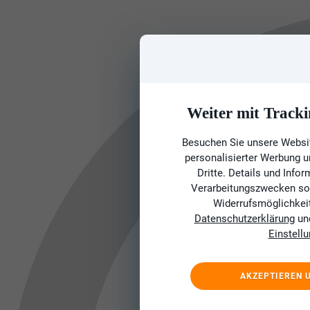
Weiter mit Tracki
Besuchen Sie unsere Websit
personalisierter Werbung 
Dritte. Details und Info
Verarbeitungszwecken sow
Widerrufsmöglichkeit 
Datenschutzerklärung
un
Einstell
AKZEPTIEREN 