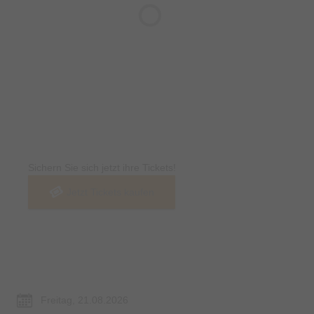
Tickets
Sichern Sie sich jetzt ihre Tickets!
Jetzt Tickets kaufen
Termin & Ort
Freitag, 21.08.2026