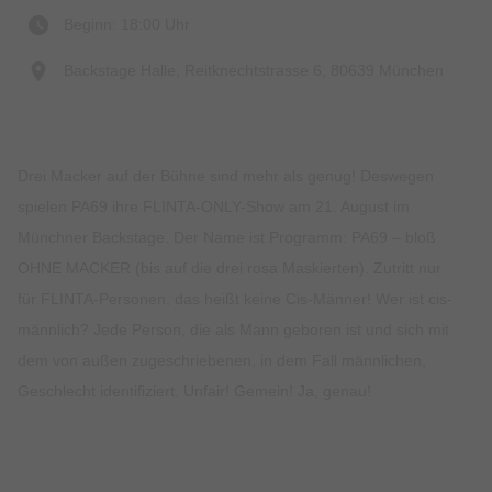
Beginn: 18:00 Uhr
Backstage Halle, Reitknechtstrasse 6, 80639 München
Drei Macker auf der Bühne sind mehr als genug! Deswegen
spielen PA69 ihre FLINTA-ONLY-Show am 21. August im
Münchner Backstage. Der Name ist Programm: PA69 – bloß
OHNE MACKER (bis auf die drei rosa Maskierten). Zutritt nur
für FLINTA-Personen, das heißt keine Cis-Männer! Wer ist cis-
männlich? Jede Person, die als Mann geboren ist und sich mit
dem von außen zugeschriebenen, in dem Fall männlichen,
Geschlecht identifiziert. Unfair! Gemein! Ja, genau!