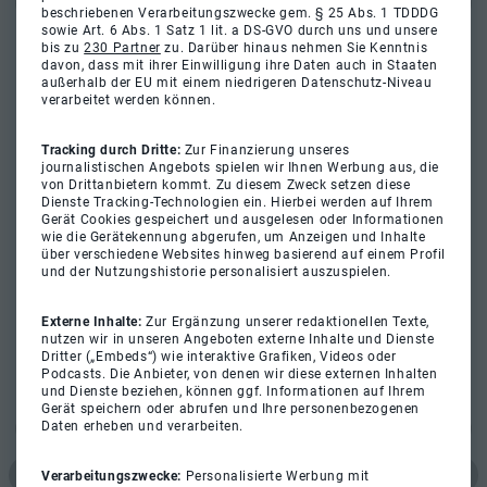
beschriebenen Verarbeitungszwecke gem. § 25 Abs. 1 TDDDG
sowie Art. 6 Abs. 1 Satz 1 lit. a DS-GVO durch uns und unsere
bis zu
230 Partner
zu. Darüber hinaus nehmen Sie Kenntnis
davon, dass mit ihrer Einwilligung ihre Daten auch in Staaten
außerhalb der EU mit einem niedrigeren Datenschutz-Niveau
verarbeitet werden können.
Tracking durch Dritte:
Zur Finanzierung unseres
journalistischen Angebots spielen wir Ihnen Werbung aus, die
von Drittanbietern kommt. Zu diesem Zweck setzen diese
Dienste Tracking-Technologien ein. Hierbei werden auf Ihrem
Gerät Cookies gespeichert und ausgelesen oder Informationen
wie die Gerätekennung abgerufen, um Anzeigen und Inhalte
über verschiedene Websites hinweg basierend auf einem Profil
und der Nutzungshistorie personalisiert auszuspielen.
Externe Inhalte:
Zur Ergänzung unserer redaktionellen Texte,
nutzen wir in unseren Angeboten externe Inhalte und Dienste
Dritter („Embeds“) wie interaktive Grafiken, Videos oder
Podcasts. Die Anbieter, von denen wir diese externen Inhalten
und Dienste beziehen, können ggf. Informationen auf Ihrem
Gerät speichern oder abrufen und Ihre personenbezogenen
Daten erheben und verarbeiten.
Verarbeitungszwecke:
Personalisierte Werbung mit