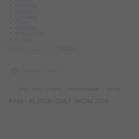
Oberallgäu
Memmingen
Kaufbeuren
Füssen
Westallgäu
Marktoberdorf
Buchloe
suchen
zurück zur Übersicht
Online-Tickets verfügbar
Musikrichtungen
Hip Hop
PA69 - FLINTA* ONLY SHOW 2026