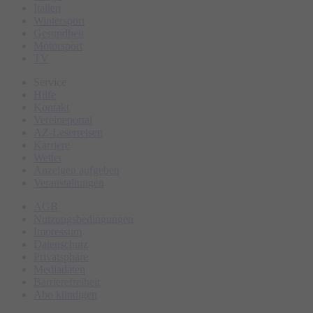
Italien
Wintersport
Gesundheit
Motorsport
TV
Service
Hilfe
Kontakt
Vereineportal
AZ-Leserreisen
Karriere
Wetter
Anzeigen aufgeben
Veranstaltungen
AGB
Nutzungsbedingungen
Impressum
Datenschutz
Privatsphäre
Mediadaten
Barrierefreiheit
Abo kündigen