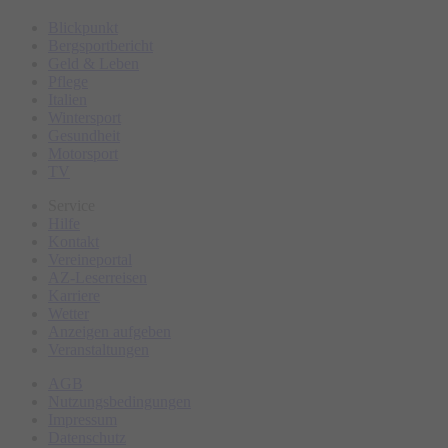
Blickpunkt
Bergsportbericht
Geld & Leben
Pflege
Italien
Wintersport
Gesundheit
Motorsport
TV
Service
Hilfe
Kontakt
Vereineportal
AZ-Leserreisen
Karriere
Wetter
Anzeigen aufgeben
Veranstaltungen
AGB
Nutzungsbedingungen
Impressum
Datenschutz