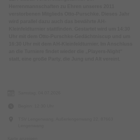
Herrenmannschaften zu Ehren unseres 2011
verstorbenen Mitglieds Otto-Purschke. Dieses Jahr
wird parallel dazu auch das bewährte AH-
Kleinfeldturnier stattfinden. Gestartet wird um 14:30
Uhr mit dem Otto-Purschke-Gedächtniscup und um
16:30 Uhr mit dem AH-Kleinfeldturnier. Im Anschluss
an die Turniere findet wieder die „Players-Night“
statt, eine große Party, die Jung und Alt vereint.
Termin & Ort
Samstag, 04.07.2026
Beginn: 12:30 Uhr
TSV Lengenwang, Außerlengenwang 22, 87663
Lengenwang
Karte anzeigen