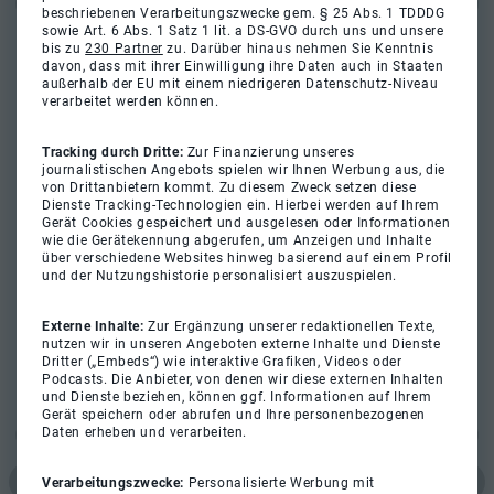
beschriebenen Verarbeitungszwecke gem. § 25 Abs. 1 TDDDG
sowie Art. 6 Abs. 1 Satz 1 lit. a DS-GVO durch uns und unsere
bis zu
230 Partner
zu. Darüber hinaus nehmen Sie Kenntnis
davon, dass mit ihrer Einwilligung ihre Daten auch in Staaten
außerhalb der EU mit einem niedrigeren Datenschutz-Niveau
verarbeitet werden können.
Tracking durch Dritte:
Zur Finanzierung unseres
journalistischen Angebots spielen wir Ihnen Werbung aus, die
von Drittanbietern kommt. Zu diesem Zweck setzen diese
Dienste Tracking-Technologien ein. Hierbei werden auf Ihrem
Gerät Cookies gespeichert und ausgelesen oder Informationen
wie die Gerätekennung abgerufen, um Anzeigen und Inhalte
über verschiedene Websites hinweg basierend auf einem Profil
und der Nutzungshistorie personalisiert auszuspielen.
Externe Inhalte:
Zur Ergänzung unserer redaktionellen Texte,
nutzen wir in unseren Angeboten externe Inhalte und Dienste
Dritter („Embeds“) wie interaktive Grafiken, Videos oder
Podcasts. Die Anbieter, von denen wir diese externen Inhalten
und Dienste beziehen, können ggf. Informationen auf Ihrem
Gerät speichern oder abrufen und Ihre personenbezogenen
Daten erheben und verarbeiten.
Verarbeitungszwecke:
Personalisierte Werbung mit