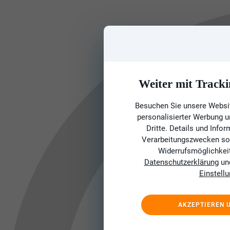
Weiter mit Tracki
Besuchen Sie unsere Websit
personalisierter Werbung 
Dritte. Details und Info
Verarbeitungszwecken sow
Widerrufsmöglichkeit 
Datenschutzerklärung
un
Einstell
AKZEPTIEREN 