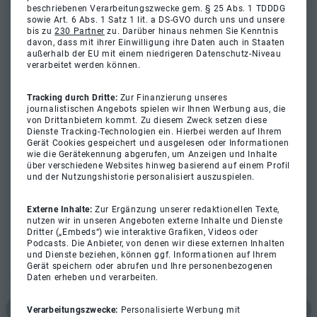
beschriebenen Verarbeitungszwecke gem. § 25 Abs. 1 TDDDG
sowie Art. 6 Abs. 1 Satz 1 lit. a DS-GVO durch uns und unsere
bis zu
230 Partner
zu. Darüber hinaus nehmen Sie Kenntnis
davon, dass mit ihrer Einwilligung ihre Daten auch in Staaten
außerhalb der EU mit einem niedrigeren Datenschutz-Niveau
verarbeitet werden können.
Tracking durch Dritte:
Zur Finanzierung unseres
journalistischen Angebots spielen wir Ihnen Werbung aus, die
von Drittanbietern kommt. Zu diesem Zweck setzen diese
Dienste Tracking-Technologien ein. Hierbei werden auf Ihrem
Gerät Cookies gespeichert und ausgelesen oder Informationen
wie die Gerätekennung abgerufen, um Anzeigen und Inhalte
über verschiedene Websites hinweg basierend auf einem Profil
und der Nutzungshistorie personalisiert auszuspielen.
Externe Inhalte:
Zur Ergänzung unserer redaktionellen Texte,
nutzen wir in unseren Angeboten externe Inhalte und Dienste
Dritter („Embeds“) wie interaktive Grafiken, Videos oder
Podcasts. Die Anbieter, von denen wir diese externen Inhalten
und Dienste beziehen, können ggf. Informationen auf Ihrem
Gerät speichern oder abrufen und Ihre personenbezogenen
Daten erheben und verarbeiten.
Verarbeitungszwecke:
Personalisierte Werbung mit