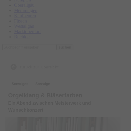
Oberallgäu
Memmingen
Kaufbeuren
Füssen
Westallgäu
Marktoberdorf
Buchloe
suchen
zurück zur Übersicht
Sonstiges
Sonstige
Orgelklang & Bläserfarben
Ein Abend zwischen Meisterwerk und
Wunschkonzert