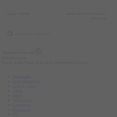
Quelle: Eventim
Made with ♥ by EO Heimat /
OYA media
zurück zur Übersicht
Diskutieren Sie mit
0 Kommentare
Dieser Artikel kann nicht mehr kommentiert werden
Blickpunkt
Bergsportbericht
Geld & Leben
Pflege
Italien
Wintersport
Gesundheit
Motorsport
TV