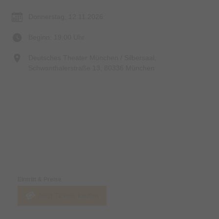
Donnerstag, 12.11.2026
Beginn: 19:00 Uhr
Deutsches Theater München / Silbersaal,
Schwanthalerstraße 13, 80336 München
Preise & Zahlungsoptionen
Eintritt & Preise
Jetzt Tickets kaufen