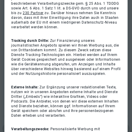
beschriebenen Verarbeitungszwecke gem. § 25 Abs. 1 TDDDG
sowie Art. 6 Abs. 1 Satz 1 lit. a DS-GVO durch uns und unsere
bis zu
230 Partner
zu. Darüber hinaus nehmen Sie Kenntnis
davon, dass mit ihrer Einwilligung ihre Daten auch in Staaten
außerhalb der EU mit einem niedrigeren Datenschutz-Niveau
verarbeitet werden können.
Tracking durch Dritte:
Zur Finanzierung unseres
journalistischen Angebots spielen wir Ihnen Werbung aus, die
von Drittanbietern kommt. Zu diesem Zweck setzen diese
Dienste Tracking-Technologien ein. Hierbei werden auf Ihrem
Gerät Cookies gespeichert und ausgelesen oder Informationen
wie die Gerätekennung abgerufen, um Anzeigen und Inhalte
über verschiedene Websites hinweg basierend auf einem Profil
und der Nutzungshistorie personalisiert auszuspielen.
Externe Inhalte:
Zur Ergänzung unserer redaktionellen Texte,
nutzen wir in unseren Angeboten externe Inhalte und Dienste
Dritter („Embeds“) wie interaktive Grafiken, Videos oder
Podcasts. Die Anbieter, von denen wir diese externen Inhalten
und Dienste beziehen, können ggf. Informationen auf Ihrem
Gerät speichern oder abrufen und Ihre personenbezogenen
Daten erheben und verarbeiten.
Verarbeitungszwecke:
Personalisierte Werbung mit