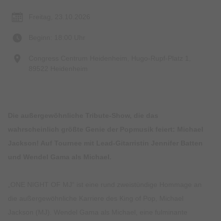
Freitag, 23.10.2026
Beginn: 18:00 Uhr
Congress Centrum Heidenheim, Hugo-Rupf-Platz 1,
89522 Heidenheim
Die außergewöhnliche Tribute-Show, die das
wahrscheinlich größte Genie der Popmusik feiert: Michael
Jackson! Auf Tournee mit Lead-Gitarristin Jennifer Batten
und Wendel Gama als Michael.
„ONE NIGHT OF MJ“ ist eine rund zweistündige Hommage an
die außergewöhnliche Karriere des King of Pop, Michael
Jackson (MJ). Wendel Gama als Michael, eine fulminante