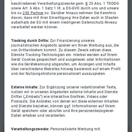
beschriebenen Verarbeitungszwecke gem. § 25 Abs. 1 TDDDG
sowie Art. 6 Abs. 1 Satz 1 lit. a DS-GVO durch uns und unsere
bis zu
230 Partner
zu. Darüber hinaus nehmen Sie Kenntnis
davon, dass mit ihrer Einwilligung ihre Daten auch in Staaten
außerhalb der EU mit einem niedrigeren Datenschutz-Niveau
verarbeitet werden können.
Tracking durch Dritte:
Zur Finanzierung unseres
journalistischen Angebots spielen wir Ihnen Werbung aus, die
von Drittanbietern kommt. Zu diesem Zweck setzen diese
Dienste Tracking-Technologien ein. Hierbei werden auf Ihrem
Gerät Cookies gespeichert und ausgelesen oder Informationen
wie die Gerätekennung abgerufen, um Anzeigen und Inhalte
über verschiedene Websites hinweg basierend auf einem Profil
und der Nutzungshistorie personalisiert auszuspielen.
Externe Inhalte:
Zur Ergänzung unserer redaktionellen Texte,
nutzen wir in unseren Angeboten externe Inhalte und Dienste
Dritter („Embeds“) wie interaktive Grafiken, Videos oder
Podcasts. Die Anbieter, von denen wir diese externen Inhalten
und Dienste beziehen, können ggf. Informationen auf Ihrem
Gerät speichern oder abrufen und Ihre personenbezogenen
Daten erheben und verarbeiten.
Verarbeitungszwecke:
Personalisierte Werbung mit