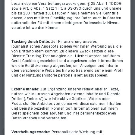
beschriebenen Verarbeitungszwecke gem. § 25 Abs. 1 TDDDG
sowie Art. 6 Abs. 1 Satz 1 lit. a DS-GVO durch uns und unsere
bis zu
230 Partner
zu. Darüber hinaus nehmen Sie Kenntnis
davon, dass mit ihrer Einwilligung ihre Daten auch in Staaten
außerhalb der EU mit einem niedrigeren Datenschutz-Niveau
verarbeitet werden können.
Tracking durch Dritte:
Zur Finanzierung unseres
journalistischen Angebots spielen wir Ihnen Werbung aus, die
von Drittanbietern kommt. Zu diesem Zweck setzen diese
Dienste Tracking-Technologien ein. Hierbei werden auf Ihrem
Gerät Cookies gespeichert und ausgelesen oder Informationen
wie die Gerätekennung abgerufen, um Anzeigen und Inhalte
über verschiedene Websites hinweg basierend auf einem Profil
und der Nutzungshistorie personalisiert auszuspielen.
Externe Inhalte:
Zur Ergänzung unserer redaktionellen Texte,
nutzen wir in unseren Angeboten externe Inhalte und Dienste
Dritter („Embeds“) wie interaktive Grafiken, Videos oder
Podcasts. Die Anbieter, von denen wir diese externen Inhalten
und Dienste beziehen, können ggf. Informationen auf Ihrem
Gerät speichern oder abrufen und Ihre personenbezogenen
Daten erheben und verarbeiten.
Verarbeitungszwecke:
Personalisierte Werbung mit