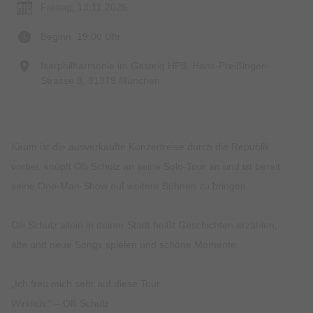
Freitag, 13.11.2026
Beginn: 19:00 Uhr
Isarphilharmonie im Gasteig HP8, Hans-Preißinger-
Strasse 8, 81379 München
Kaum ist die ausverkaufte Konzertreise durch die Republik
vorbei, knüpft Olli Schulz an seine Solo-Tour an und ist bereit
seine One-Man-Show auf weitere Bühnen zu bringen.
Olli Schulz allein in deiner Stadt heißt Geschichten erzählen,
alte und neue Songs spielen und schöne Momente.
„Ich freu mich sehr auf diese Tour.
Wirklich.“ – Olli Schulz