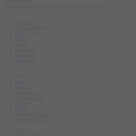
0 Kommentare
Dieser Artikel kann nicht mehr kommentiert werden
Blickpunkt
Bergsportbericht
Geld & Leben
Pflege
Italien
Wintersport
Gesundheit
Motorsport
TV
Service
Hilfe
Kontakt
Vereineportal
AZ-Leserreisen
Karriere
Wetter
Anzeigen aufgeben
Veranstaltungen
AGB
Nutzungsbedingungen