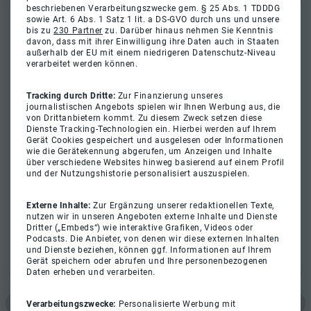
beschriebenen Verarbeitungszwecke gem. § 25 Abs. 1 TDDDG
sowie Art. 6 Abs. 1 Satz 1 lit. a DS-GVO durch uns und unsere
bis zu
230 Partner
zu. Darüber hinaus nehmen Sie Kenntnis
davon, dass mit ihrer Einwilligung ihre Daten auch in Staaten
außerhalb der EU mit einem niedrigeren Datenschutz-Niveau
verarbeitet werden können.
Tracking durch Dritte:
Zur Finanzierung unseres
journalistischen Angebots spielen wir Ihnen Werbung aus, die
von Drittanbietern kommt. Zu diesem Zweck setzen diese
Dienste Tracking-Technologien ein. Hierbei werden auf Ihrem
Gerät Cookies gespeichert und ausgelesen oder Informationen
wie die Gerätekennung abgerufen, um Anzeigen und Inhalte
über verschiedene Websites hinweg basierend auf einem Profil
und der Nutzungshistorie personalisiert auszuspielen.
Externe Inhalte:
Zur Ergänzung unserer redaktionellen Texte,
nutzen wir in unseren Angeboten externe Inhalte und Dienste
Dritter („Embeds“) wie interaktive Grafiken, Videos oder
Podcasts. Die Anbieter, von denen wir diese externen Inhalten
und Dienste beziehen, können ggf. Informationen auf Ihrem
Gerät speichern oder abrufen und Ihre personenbezogenen
Daten erheben und verarbeiten.
Verarbeitungszwecke:
Personalisierte Werbung mit