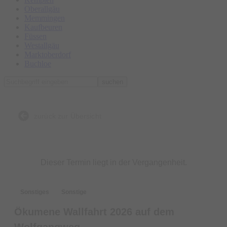
Oberallgäu
Memmingen
Kaufbeuren
Füssen
Westallgäu
Marktoberdorf
Buchloe
suchen
zurück zur Übersicht
Dieser Termin liegt in der Vergangenheit.
Sonstiges
Sonstige
Ökumene Wallfahrt 2026 auf dem
Wolfgangweg