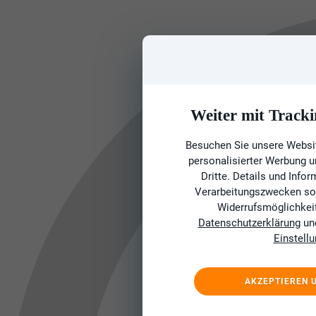
Weiter mit Tracki
Besuchen Sie unsere Websit
personalisierter Werbung 
Dritte. Details und Info
Verarbeitungszwecken sow
Widerrufsmöglichkeit 
Datenschutzerklärung
un
Einstell
AKZEPTIEREN 