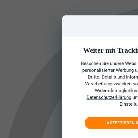
Weiter mit Tracki
Besuchen Sie unsere Websit
personalisierter Werbung 
Dritte. Details und Info
Verarbeitungszwecken sow
Widerrufsmöglichkeit 
Datenschutzerklärung
un
Einstell
AKZEPTIEREN 