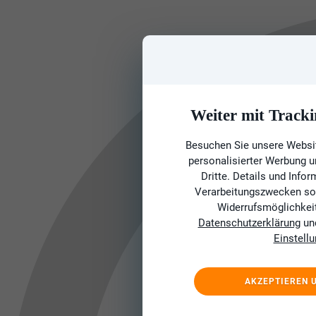
Weiter mit Tracki
Besuchen Sie unsere Websit
personalisierter Werbung 
Dritte. Details und Info
Verarbeitungszwecken sow
Widerrufsmöglichkeit 
Datenschutzerklärung
un
Einstell
AKZEPTIEREN 