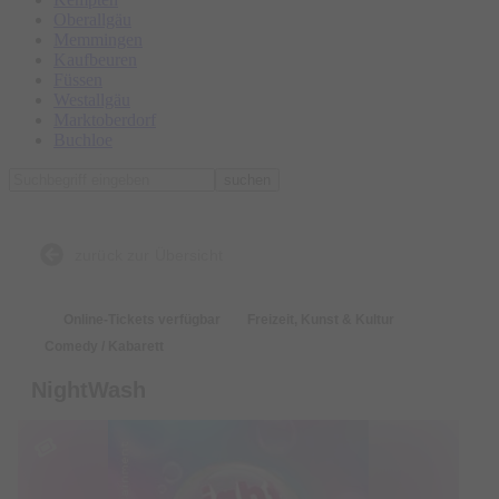
Oberallgäu
Memmingen
Kaufbeuren
Füssen
Westallgäu
Marktoberdorf
Buchloe
suchen
zurück zur Übersicht
Online-Tickets verfügbar
Freizeit, Kunst & Kultur
Comedy / Kabarett
NightWash