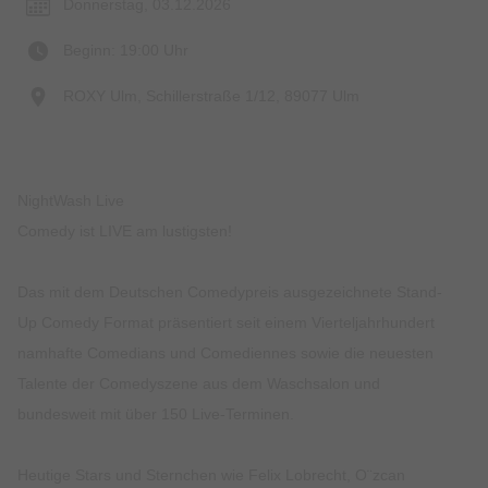
Donnerstag, 03.12.2026
Beginn: 19:00 Uhr
ROXY Ulm, Schillerstraße 1/12, 89077 Ulm
NightWash Live
Comedy ist LIVE am lustigsten!
Das mit dem Deutschen Comedypreis ausgezeichnete Stand-
Up Comedy Format präsentiert seit einem Vierteljahrhundert
namhafte Comedians und Comediennes sowie die neuesten
Talente der Comedyszene aus dem Waschsalon und
bundesweit mit über 150 Live-Terminen.
Heutige Stars und Sternchen wie Felix Lobrecht, O¨zcan