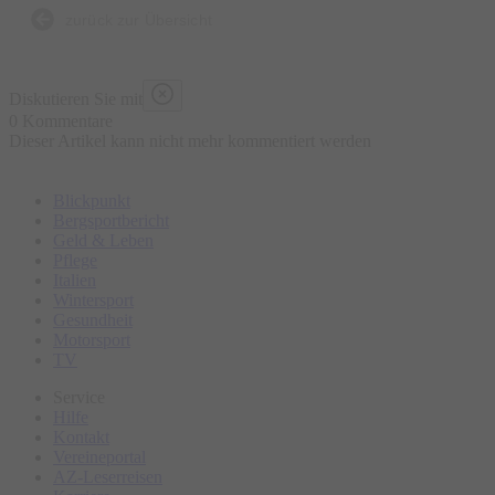
zurück zur Übersicht
Diskutieren Sie mit
0 Kommentare
Dieser Artikel kann nicht mehr kommentiert werden
Blickpunkt
Bergsportbericht
Geld & Leben
Pflege
Italien
Wintersport
Gesundheit
Motorsport
TV
Service
Hilfe
Kontakt
Vereineportal
AZ-Leserreisen