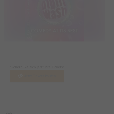
Tickets
Sichern Sie sich jetzt ihre Tickets!
Jetzt Tickets kaufen
Termin & Ort