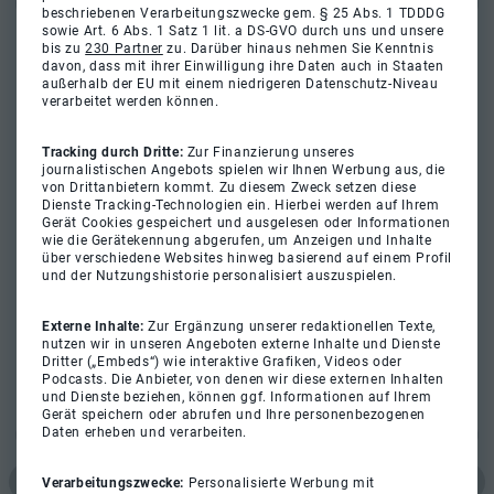
beschriebenen Verarbeitungszwecke gem. § 25 Abs. 1 TDDDG
sowie Art. 6 Abs. 1 Satz 1 lit. a DS-GVO durch uns und unsere
bis zu
230 Partner
zu. Darüber hinaus nehmen Sie Kenntnis
davon, dass mit ihrer Einwilligung ihre Daten auch in Staaten
außerhalb der EU mit einem niedrigeren Datenschutz-Niveau
verarbeitet werden können.
Tracking durch Dritte:
Zur Finanzierung unseres
journalistischen Angebots spielen wir Ihnen Werbung aus, die
von Drittanbietern kommt. Zu diesem Zweck setzen diese
Dienste Tracking-Technologien ein. Hierbei werden auf Ihrem
Gerät Cookies gespeichert und ausgelesen oder Informationen
wie die Gerätekennung abgerufen, um Anzeigen und Inhalte
über verschiedene Websites hinweg basierend auf einem Profil
und der Nutzungshistorie personalisiert auszuspielen.
Externe Inhalte:
Zur Ergänzung unserer redaktionellen Texte,
nutzen wir in unseren Angeboten externe Inhalte und Dienste
Dritter („Embeds“) wie interaktive Grafiken, Videos oder
Podcasts. Die Anbieter, von denen wir diese externen Inhalten
und Dienste beziehen, können ggf. Informationen auf Ihrem
Gerät speichern oder abrufen und Ihre personenbezogenen
Daten erheben und verarbeiten.
Verarbeitungszwecke:
Personalisierte Werbung mit