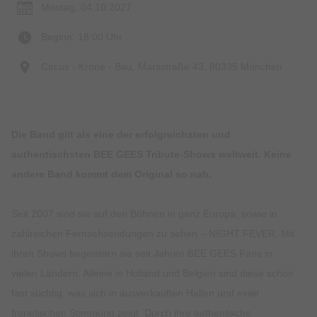
Montag, 04.10.2027
Beginn: 18:00 Uhr
Circus - Krone - Bau, Marsstraße 43, 80335 München
Die Band gilt als eine der erfolgreichsten und
authentischsten BEE GEES Tribute-Shows weltweit. Keine
andere Band kommt dem Original so nah.
Seit 2007 sind sie auf den Bühnen in ganz Europa, sowie in
zahlreichen Fernsehsendungen zu sehen – NIGHT FEVER. Mit
ihren Shows begeistern sie seit Jahren BEE GEES Fans in
vielen Ländern. Alleine in Holland und Belgien sind diese schon
fast süchtig, was sich in ausverkauften Hallen und einer
frenetischen Stimmung zeigt. Durch ihre authentische