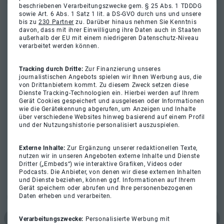
beschriebenen Verarbeitungszwecke gem. § 25 Abs. 1 TDDDG
sowie Art. 6 Abs. 1 Satz 1 lit. a DS-GVO durch uns und unsere
bis zu
230 Partner
zu. Darüber hinaus nehmen Sie Kenntnis
davon, dass mit ihrer Einwilligung ihre Daten auch in Staaten
außerhalb der EU mit einem niedrigeren Datenschutz-Niveau
verarbeitet werden können.
Tracking durch Dritte:
Zur Finanzierung unseres
journalistischen Angebots spielen wir Ihnen Werbung aus, die
von Drittanbietern kommt. Zu diesem Zweck setzen diese
Dienste Tracking-Technologien ein. Hierbei werden auf Ihrem
Gerät Cookies gespeichert und ausgelesen oder Informationen
wie die Gerätekennung abgerufen, um Anzeigen und Inhalte
über verschiedene Websites hinweg basierend auf einem Profil
und der Nutzungshistorie personalisiert auszuspielen.
Externe Inhalte:
Zur Ergänzung unserer redaktionellen Texte,
nutzen wir in unseren Angeboten externe Inhalte und Dienste
Dritter („Embeds“) wie interaktive Grafiken, Videos oder
Podcasts. Die Anbieter, von denen wir diese externen Inhalten
und Dienste beziehen, können ggf. Informationen auf Ihrem
Gerät speichern oder abrufen und Ihre personenbezogenen
Daten erheben und verarbeiten.
Verarbeitungszwecke:
Personalisierte Werbung mit