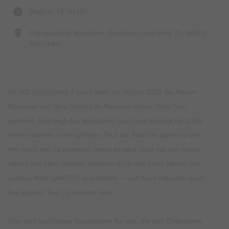
Beginn: 18:30 Uhr
Olympiahalle München, Spiridon-Louis-Ring 21, 80809
München
60.000 begeisterte Fans haben im Herbst 2024 die Arena-
Konzerte von Nico Santos im Rahmen seiner Ride-Tour
gefeiert! Jetzt legt das Multitalent nach und kündigt für 2026
seine nächste, noch größere Tour an. Aber bis dahin ist von
ihm noch viel zu erwarten, denn es wird nicht nur ein neues
Album von Nico Santos, sondern auch das erste Album von
seinem Alias SANTOS erscheinen – und dann natürlich auch
live auf der Tour zu erleben sein.
Das sind großartige Neuigkeiten für alle, die den Entertainer