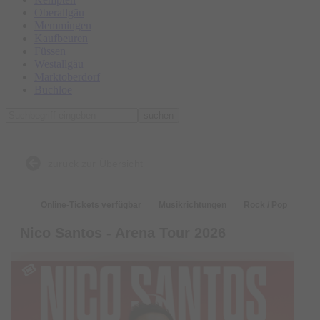
Oberallgäu
Memmingen
Kaufbeuren
Füssen
Westallgäu
Marktoberdorf
Buchloe
suchen
zurück zur Übersicht
Online-Tickets verfügbar
Musikrichtungen
Rock / Pop
Nico Santos - Arena Tour 2026