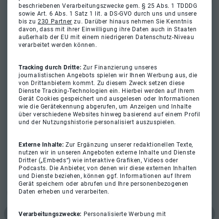
beschriebenen Verarbeitungszwecke gem. § 25 Abs. 1 TDDDG
sowie Art. 6 Abs. 1 Satz 1 lit. a DS-GVO durch uns und unsere
bis zu
230 Partner
zu. Darüber hinaus nehmen Sie Kenntnis
davon, dass mit ihrer Einwilligung ihre Daten auch in Staaten
außerhalb der EU mit einem niedrigeren Datenschutz-Niveau
verarbeitet werden können.
Tracking durch Dritte:
Zur Finanzierung unseres
journalistischen Angebots spielen wir Ihnen Werbung aus, die
von Drittanbietern kommt. Zu diesem Zweck setzen diese
Dienste Tracking-Technologien ein. Hierbei werden auf Ihrem
Gerät Cookies gespeichert und ausgelesen oder Informationen
wie die Gerätekennung abgerufen, um Anzeigen und Inhalte
über verschiedene Websites hinweg basierend auf einem Profil
und der Nutzungshistorie personalisiert auszuspielen.
Externe Inhalte:
Zur Ergänzung unserer redaktionellen Texte,
nutzen wir in unseren Angeboten externe Inhalte und Dienste
Dritter („Embeds“) wie interaktive Grafiken, Videos oder
Podcasts. Die Anbieter, von denen wir diese externen Inhalten
und Dienste beziehen, können ggf. Informationen auf Ihrem
Gerät speichern oder abrufen und Ihre personenbezogenen
Daten erheben und verarbeiten.
Verarbeitungszwecke:
Personalisierte Werbung mit