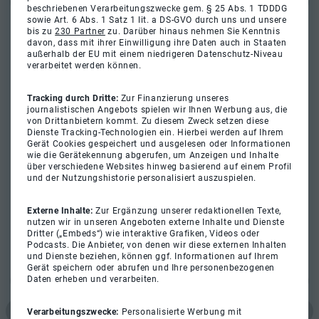
beschriebenen Verarbeitungszwecke gem. § 25 Abs. 1 TDDDG
sowie Art. 6 Abs. 1 Satz 1 lit. a DS-GVO durch uns und unsere
bis zu
230 Partner
zu. Darüber hinaus nehmen Sie Kenntnis
davon, dass mit ihrer Einwilligung ihre Daten auch in Staaten
außerhalb der EU mit einem niedrigeren Datenschutz-Niveau
verarbeitet werden können.
Tracking durch Dritte:
Zur Finanzierung unseres
journalistischen Angebots spielen wir Ihnen Werbung aus, die
von Drittanbietern kommt. Zu diesem Zweck setzen diese
Dienste Tracking-Technologien ein. Hierbei werden auf Ihrem
Gerät Cookies gespeichert und ausgelesen oder Informationen
wie die Gerätekennung abgerufen, um Anzeigen und Inhalte
über verschiedene Websites hinweg basierend auf einem Profil
und der Nutzungshistorie personalisiert auszuspielen.
Externe Inhalte:
Zur Ergänzung unserer redaktionellen Texte,
nutzen wir in unseren Angeboten externe Inhalte und Dienste
Dritter („Embeds“) wie interaktive Grafiken, Videos oder
Podcasts. Die Anbieter, von denen wir diese externen Inhalten
und Dienste beziehen, können ggf. Informationen auf Ihrem
Gerät speichern oder abrufen und Ihre personenbezogenen
Daten erheben und verarbeiten.
Verarbeitungszwecke:
Personalisierte Werbung mit