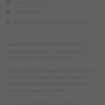
Samstag, 24.10.2026
Beginn: 18:00 Uhr
Rote Sonne, Maximiliansplatz 5, 80333 München
In diesem Jahr kehren NEUNUNDNEUNZIG zurück aus dem
Nebel. Mit der „Nichts Für Immer“- Tour präsentiert das
österreichische Duo im Herbst ein neues Kapitel.
Vier Jahre, zahlreiche Solo-Projekte und Release-Fragmente,
Hypes und zwei Touren liegen mittlerweile zwischen dem
ersten gemeinsamen Band-Album „99 in dein Herz“ und
dessen bereits fertiggestelltem Nachfolger.
Der romantisch-melancholische Ton des inmitten der