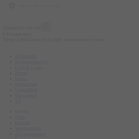
zurück zur Übersicht
Diskutieren Sie mit
0 Kommentare
Dieser Artikel kann nicht mehr kommentiert werden
Blickpunkt
Bergsportbericht
Geld & Leben
Pflege
Italien
Wintersport
Gesundheit
Motorsport
TV
Service
Hilfe
Kontakt
Vereineportal
AZ-Leserreisen