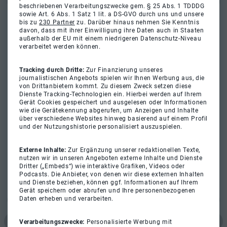
beschriebenen Verarbeitungszwecke gem. § 25 Abs. 1 TDDDG
sowie Art. 6 Abs. 1 Satz 1 lit. a DS-GVO durch uns und unsere
bis zu
230 Partner
zu. Darüber hinaus nehmen Sie Kenntnis
davon, dass mit ihrer Einwilligung ihre Daten auch in Staaten
außerhalb der EU mit einem niedrigeren Datenschutz-Niveau
verarbeitet werden können.
Tracking durch Dritte:
Zur Finanzierung unseres
journalistischen Angebots spielen wir Ihnen Werbung aus, die
von Drittanbietern kommt. Zu diesem Zweck setzen diese
Dienste Tracking-Technologien ein. Hierbei werden auf Ihrem
Gerät Cookies gespeichert und ausgelesen oder Informationen
wie die Gerätekennung abgerufen, um Anzeigen und Inhalte
über verschiedene Websites hinweg basierend auf einem Profil
und der Nutzungshistorie personalisiert auszuspielen.
Externe Inhalte:
Zur Ergänzung unserer redaktionellen Texte,
nutzen wir in unseren Angeboten externe Inhalte und Dienste
Dritter („Embeds“) wie interaktive Grafiken, Videos oder
Podcasts. Die Anbieter, von denen wir diese externen Inhalten
und Dienste beziehen, können ggf. Informationen auf Ihrem
Gerät speichern oder abrufen und Ihre personenbezogenen
Daten erheben und verarbeiten.
Verarbeitungszwecke:
Personalisierte Werbung mit