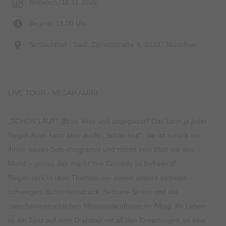
Mittwoch, 11.11.2026
Beginn: 19:00 Uhr
Schlachthof - Saal, Zenettistraße 9, 80337 München
LIVE TOUR - NEGAH AMIRI
„SCHÖN LAUT“ „Brav, leise und angepasst? Das kann ja jeder.
Negah Amiri kann aber auch: „Schön laut“. Sie ist zurück mit
ihrem neuen Solo-Programm und nimmt kein Blatt vor den
Mund – genau das macht ihre Comedy so befreiend!
Negah spricht über Themen, bei denen andere betreten
schweigen: Schönheitsdruck, Selfcare-Stress und die
zwischenmenschlichen Missverständnisse im Alltag. Ihr Leben
ist ein Tanz auf dem Drahtseil mit all den Erwartungen an eine