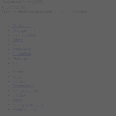
Diskutieren Sie mit
0 Kommentare
Dieser Artikel kann nicht mehr kommentiert werden
Blickpunkt
Bergsportbericht
Geld & Leben
Pflege
Italien
Wintersport
Gesundheit
Motorsport
TV
Service
Hilfe
Kontakt
Vereineportal
AZ-Leserreisen
Karriere
Wetter
Anzeigen aufgeben
Veranstaltungen