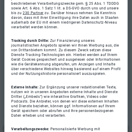
beschriebenen Verarbeitungszwecke gem. § 25 Abs. 1 TDDDG
sowie Art. 6 Abs. 1 Satz 1 lit. a DS-GVO durch uns und unsere
bis zu
230 Partner
zu. Darüber hinaus nehmen Sie Kenntnis
davon, dass mit ihrer Einwilligung ihre Daten auch in Staaten
außerhalb der EU mit einem niedrigeren Datenschutz-Niveau
verarbeitet werden können.
Tracking durch Dritte:
Zur Finanzierung unseres
journalistischen Angebots spielen wir Ihnen Werbung aus, die
von Drittanbietern kommt. Zu diesem Zweck setzen diese
Dienste Tracking-Technologien ein. Hierbei werden auf Ihrem
Gerät Cookies gespeichert und ausgelesen oder Informationen
wie die Gerätekennung abgerufen, um Anzeigen und Inhalte
über verschiedene Websites hinweg basierend auf einem Profil
und der Nutzungshistorie personalisiert auszuspielen.
Externe Inhalte:
Zur Ergänzung unserer redaktionellen Texte,
nutzen wir in unseren Angeboten externe Inhalte und Dienste
Dritter („Embeds“) wie interaktive Grafiken, Videos oder
Podcasts. Die Anbieter, von denen wir diese externen Inhalten
und Dienste beziehen, können ggf. Informationen auf Ihrem
Gerät speichern oder abrufen und Ihre personenbezogenen
Daten erheben und verarbeiten.
Verarbeitungszwecke:
Personalisierte Werbung mit