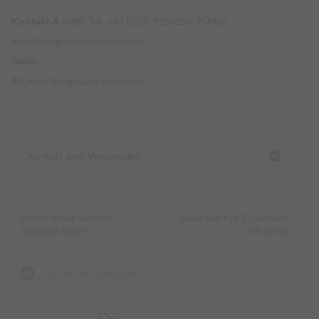
Kontakt & Info:
Tel. +49 8320 9259290, E-Mail:
info@bergbauernmuseum.de
Start:
Allgäuer Bergbauernmuseum
Kontakt zum Veranstalter
Quelle: Alpsee-Grünten
Made with ♥ by EO Heimat /
Tourismus GmbH
OYA media
zurück zur Übersicht