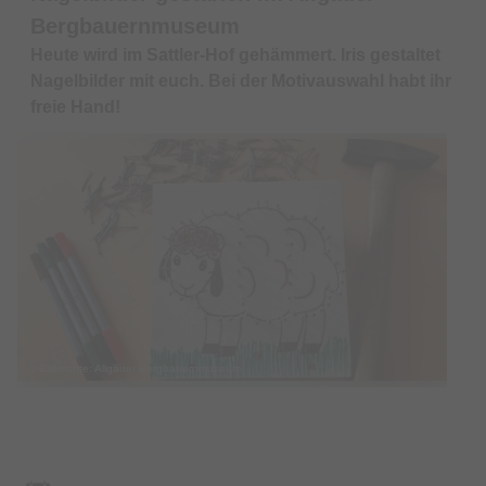
Bergbauernmuseum
Heute wird im Sattler-Hof gehämmert. Iris gestaltet
Nagelbilder mit euch. Bei der Motivauswahl habt ihr
freie Hand!
© Bildrechte: Allgäuer Bergbauernmuseum
Termin & Ort