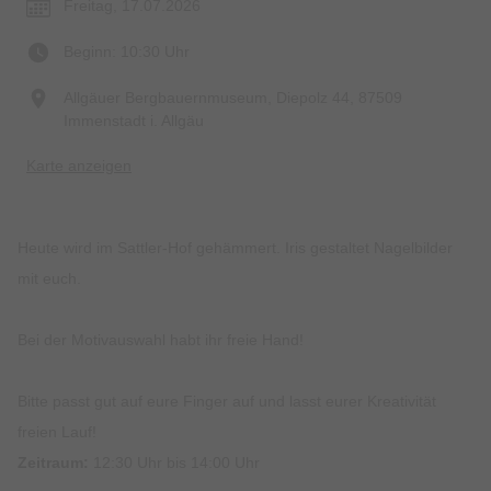
Freitag, 17.07.2026
Beginn: 10:30 Uhr
Allgäuer Bergbauernmuseum, Diepolz 44, 87509
Immenstadt i. Allgäu
Karte anzeigen
Heute wird im Sattler-Hof gehämmert. Iris gestaltet Nagelbilder
mit euch.
Bei der Motivauswahl habt ihr freie Hand!
Bitte passt gut auf eure Finger auf und lasst eurer Kreativität
freien Lauf!
Zeitraum:
12:30 Uhr bis 14:00 Uhr