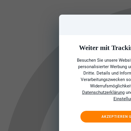
Weiter mit Tracki
Besuchen Sie unsere Websit
personalisierter Werbung 
Dritte. Details und Info
Verarbeitungszwecken sow
Widerrufsmöglichkeit 
Datenschutzerklärung
un
Einstell
AKZEPTIEREN 