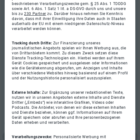
beschriebenen Verarbeitungszwecke gem. § 25 Abs. 1 TDDDG
sowie Art. 6 Abs. 1 Satz 1 lit. a DS-GVO durch uns und unsere
bis zu
230 Partner
zu. Darüber hinaus nehmen Sie Kenntnis
davon, dass mit ihrer Einwilligung ihre Daten auch in Staaten
außerhalb der EU mit einem niedrigeren Datenschutz-Niveau
verarbeitet werden können.
Tracking durch Dritte:
Zur Finanzierung unseres
journalistischen Angebots spielen wir Ihnen Werbung aus, die
von Drittanbietern kommt. Zu diesem Zweck setzen diese
Dienste Tracking-Technologien ein. Hierbei werden auf Ihrem
Gerät Cookies gespeichert und ausgelesen oder Informationen
wie die Gerätekennung abgerufen, um Anzeigen und Inhalte
über verschiedene Websites hinweg basierend auf einem Profil
und der Nutzungshistorie personalisiert auszuspielen.
Externe Inhalte:
Zur Ergänzung unserer redaktionellen Texte,
nutzen wir in unseren Angeboten externe Inhalte und Dienste
Dritter („Embeds“) wie interaktive Grafiken, Videos oder
Podcasts. Die Anbieter, von denen wir diese externen Inhalten
und Dienste beziehen, können ggf. Informationen auf Ihrem
Gerät speichern oder abrufen und Ihre personenbezogenen
Daten erheben und verarbeiten.
Verarbeitungszwecke:
Personalisierte Werbung mit