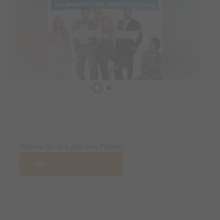
Tickets
Sichern Sie sich jetzt ihre Tickets!
Jetzt Tickets kaufen
Termin & Ort