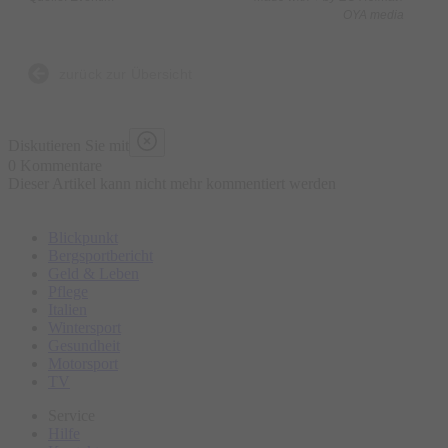
OYA media
zurück zur Übersicht
Diskutieren Sie mit
0 Kommentare
Dieser Artikel kann nicht mehr kommentiert werden
Blickpunkt
Bergsportbericht
Geld & Leben
Pflege
Italien
Wintersport
Gesundheit
Motorsport
TV
Service
Hilfe