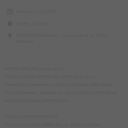
Samstag, 03.10.2026
Beginn: 18:00 Uhr
FILMCASINO München, Odeonsplatz 8-10, 80539
München
MAMMA MIA! Here we go again!
Erlebt die größte MAMMA MIA / ABBA Party Tour in
Deutschland! Feiert eine unvergessliche Nacht voller Glitzer,
Hits & Emotionen – inspiriert von den legendären ABBA-Songs
und dem Kult-Musical MAMMA MIA.
LIVE DJ & PERFORMANCES
Tanz zu den größten ABBA-Hits wie „Dancing Queen“,