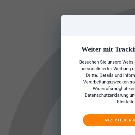
Weiter mit Tracki
Besuchen Sie unsere Websit
personalisierter Werbung 
Dritte. Details und Info
Verarbeitungszwecken sow
Widerrufsmöglichkeit 
Datenschutzerklärung
un
Einstell
AKZEPTIEREN 