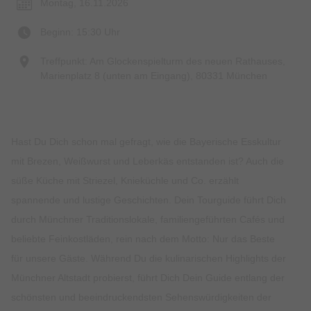
Montag, 16.11.2026
Beginn: 15:30 Uhr
Treffpunkt: Am Glockenspielturm des neuen Rathauses,
Marienplatz 8 (unten am Eingang), 80331 München
Hast Du Dich schon mal gefragt, wie die Bayerische Esskultur
mit Brezen, Weißwurst und Leberkäs entstanden ist? Auch die
süße Küche mit Striezel, Knieküchle und Co. erzählt
spannende und lustige Geschichten. Dein Tourguide führt Dich
durch Münchner Traditionslokale, familiengeführten Cafés und
beliebte Feinkostläden, rein nach dem Motto: Nur das Beste
für unsere Gäste. Während Du die kulinarischen Highlights der
Münchner Altstadt probierst, führt Dich Dein Guide entlang der
schönsten und beeindruckendsten Sehenswürdigkeiten der