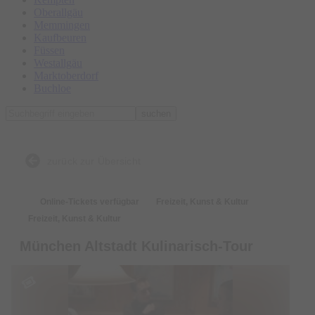
Oberallgäu
Memmingen
Kaufbeuren
Füssen
Westallgäu
Marktoberdorf
Buchloe
suchen
zurück zur Übersicht
Online-Tickets verfügbar
Freizeit, Kunst & Kultur
Freizeit, Kunst & Kultur
München Altstadt Kulinarisch-Tour