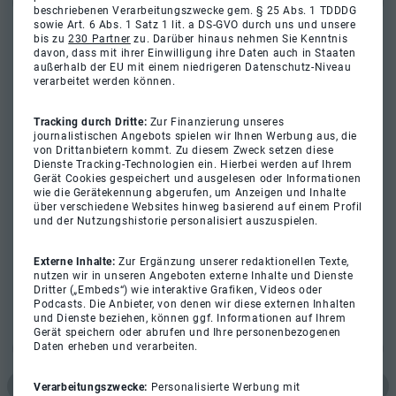
beschriebenen Verarbeitungszwecke gem. § 25 Abs. 1 TDDDG
sowie Art. 6 Abs. 1 Satz 1 lit. a DS-GVO durch uns und unsere
bis zu
230 Partner
zu. Darüber hinaus nehmen Sie Kenntnis
davon, dass mit ihrer Einwilligung ihre Daten auch in Staaten
außerhalb der EU mit einem niedrigeren Datenschutz-Niveau
verarbeitet werden können.
Tracking durch Dritte:
Zur Finanzierung unseres
journalistischen Angebots spielen wir Ihnen Werbung aus, die
von Drittanbietern kommt. Zu diesem Zweck setzen diese
Dienste Tracking-Technologien ein. Hierbei werden auf Ihrem
Gerät Cookies gespeichert und ausgelesen oder Informationen
wie die Gerätekennung abgerufen, um Anzeigen und Inhalte
über verschiedene Websites hinweg basierend auf einem Profil
und der Nutzungshistorie personalisiert auszuspielen.
Externe Inhalte:
Zur Ergänzung unserer redaktionellen Texte,
nutzen wir in unseren Angeboten externe Inhalte und Dienste
Dritter („Embeds“) wie interaktive Grafiken, Videos oder
Podcasts. Die Anbieter, von denen wir diese externen Inhalten
und Dienste beziehen, können ggf. Informationen auf Ihrem
Gerät speichern oder abrufen und Ihre personenbezogenen
Daten erheben und verarbeiten.
Verarbeitungszwecke:
Personalisierte Werbung mit