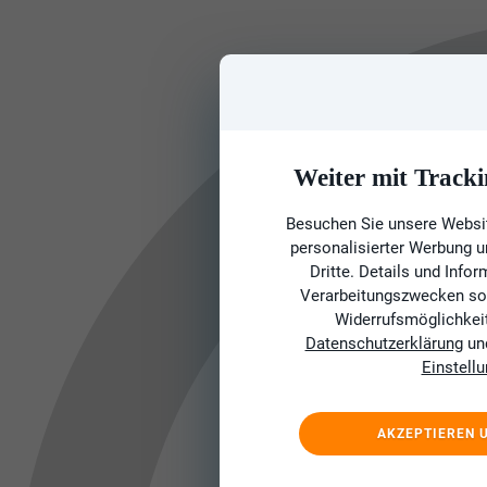
Weiter mit Tracki
Besuchen Sie unsere Websit
personalisierter Werbung 
Dritte. Details und Info
Verarbeitungszwecken sow
Widerrufsmöglichkeit 
Datenschutzerklärung
un
Einstell
AKZEPTIEREN 