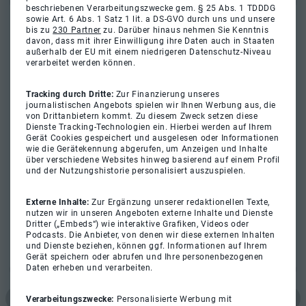
beschriebenen Verarbeitungszwecke gem. § 25 Abs. 1 TDDDG
sowie Art. 6 Abs. 1 Satz 1 lit. a DS-GVO durch uns und unsere
bis zu
230 Partner
zu. Darüber hinaus nehmen Sie Kenntnis
davon, dass mit ihrer Einwilligung ihre Daten auch in Staaten
außerhalb der EU mit einem niedrigeren Datenschutz-Niveau
verarbeitet werden können.
Tracking durch Dritte:
Zur Finanzierung unseres
journalistischen Angebots spielen wir Ihnen Werbung aus, die
von Drittanbietern kommt. Zu diesem Zweck setzen diese
Dienste Tracking-Technologien ein. Hierbei werden auf Ihrem
Gerät Cookies gespeichert und ausgelesen oder Informationen
wie die Gerätekennung abgerufen, um Anzeigen und Inhalte
über verschiedene Websites hinweg basierend auf einem Profil
und der Nutzungshistorie personalisiert auszuspielen.
Externe Inhalte:
Zur Ergänzung unserer redaktionellen Texte,
nutzen wir in unseren Angeboten externe Inhalte und Dienste
Dritter („Embeds“) wie interaktive Grafiken, Videos oder
Podcasts. Die Anbieter, von denen wir diese externen Inhalten
und Dienste beziehen, können ggf. Informationen auf Ihrem
Gerät speichern oder abrufen und Ihre personenbezogenen
Daten erheben und verarbeiten.
Verarbeitungszwecke:
Personalisierte Werbung mit