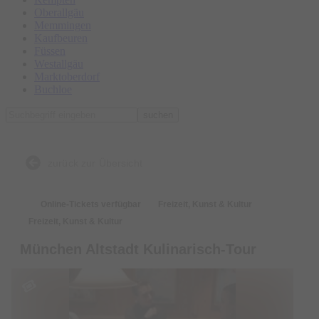
Oberallgäu
Memmingen
Kaufbeuren
Füssen
Westallgäu
Marktoberdorf
Buchloe
suchen
zurück zur Übersicht
Online-Tickets verfügbar
Freizeit, Kunst & Kultur
Freizeit, Kunst & Kultur
München Altstadt Kulinarisch-Tour