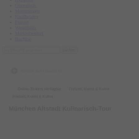
Oberallgäu
Memmingen
Kaufbeuren
Füssen
Westallgäu
Marktoberdorf
Buchloe
suchen
zurück zur Übersicht
Online-Tickets verfügbar
Freizeit, Kunst & Kultur
Freizeit, Kunst & Kultur
München Altstadt Kulinarisch-Tour