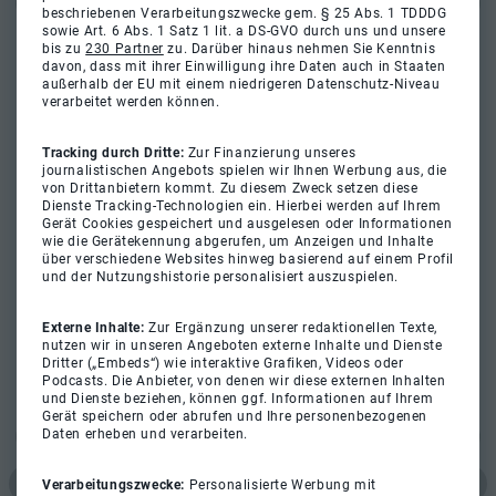
beschriebenen Verarbeitungszwecke gem. § 25 Abs. 1 TDDDG
sowie Art. 6 Abs. 1 Satz 1 lit. a DS-GVO durch uns und unsere
bis zu
230 Partner
zu. Darüber hinaus nehmen Sie Kenntnis
davon, dass mit ihrer Einwilligung ihre Daten auch in Staaten
außerhalb der EU mit einem niedrigeren Datenschutz-Niveau
verarbeitet werden können.
Tracking durch Dritte:
Zur Finanzierung unseres
journalistischen Angebots spielen wir Ihnen Werbung aus, die
von Drittanbietern kommt. Zu diesem Zweck setzen diese
Dienste Tracking-Technologien ein. Hierbei werden auf Ihrem
Gerät Cookies gespeichert und ausgelesen oder Informationen
wie die Gerätekennung abgerufen, um Anzeigen und Inhalte
über verschiedene Websites hinweg basierend auf einem Profil
und der Nutzungshistorie personalisiert auszuspielen.
Externe Inhalte:
Zur Ergänzung unserer redaktionellen Texte,
nutzen wir in unseren Angeboten externe Inhalte und Dienste
Dritter („Embeds“) wie interaktive Grafiken, Videos oder
Podcasts. Die Anbieter, von denen wir diese externen Inhalten
und Dienste beziehen, können ggf. Informationen auf Ihrem
Gerät speichern oder abrufen und Ihre personenbezogenen
Daten erheben und verarbeiten.
Verarbeitungszwecke:
Personalisierte Werbung mit