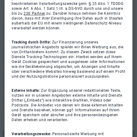
beschriebenen Verarbeitungszwecke gem. § 25 Abs. 1 TDDDG
sowie Art. 6 Abs. 1 Satz 1 lit. a DS-GVO durch uns und unsere
bis zu
230 Partner
zu. Darüber hinaus nehmen Sie Kenntnis
davon, dass mit ihrer Einwilligung ihre Daten auch in Staaten
außerhalb der EU mit einem niedrigeren Datenschutz-Niveau
verarbeitet werden können.
Tracking durch Dritte:
Zur Finanzierung unseres
journalistischen Angebots spielen wir Ihnen Werbung aus, die
von Drittanbietern kommt. Zu diesem Zweck setzen diese
Dienste Tracking-Technologien ein. Hierbei werden auf Ihrem
Gerät Cookies gespeichert und ausgelesen oder Informationen
wie die Gerätekennung abgerufen, um Anzeigen und Inhalte
über verschiedene Websites hinweg basierend auf einem Profil
und der Nutzungshistorie personalisiert auszuspielen.
Externe Inhalte:
Zur Ergänzung unserer redaktionellen Texte,
nutzen wir in unseren Angeboten externe Inhalte und Dienste
Dritter („Embeds“) wie interaktive Grafiken, Videos oder
Podcasts. Die Anbieter, von denen wir diese externen Inhalten
und Dienste beziehen, können ggf. Informationen auf Ihrem
Gerät speichern oder abrufen und Ihre personenbezogenen
Daten erheben und verarbeiten.
Verarbeitungszwecke:
Personalisierte Werbung mit