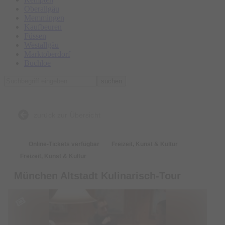
Oberallgäu
Memmingen
Kaufbeuren
Füssen
Westallgäu
Marktoberdorf
Buchloe
suchen
zurück zur Übersicht
Online-Tickets verfügbar
Freizeit, Kunst & Kultur
Freizeit, Kunst & Kultur
München Altstadt Kulinarisch-Tour