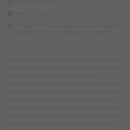
Mittwoch, 16.12.2026
Beginn: 15:30 Uhr
Treffpunkt: Am Glockenspielturm des neuen Rathauses,
Marienplatz 8 (unten am Eingang), 80331 München
Hast Du Dich schon mal gefragt, wie die Bayerische Esskultur
mit Brezen, Weißwurst und Leberkäs entstanden ist? Auch die
süße Küche mit Striezel, Knieküchle und Co. erzählt
spannende und lustige Geschichten. Dein Tourguide führt Dich
durch Münchner Traditionslokale, familiengeführten Cafés und
beliebte Feinkostläden, rein nach dem Motto: Nur das Beste
für unsere Gäste. Während Du die kulinarischen Highlights der
Münchner Altstadt probierst, führt Dich Dein Guide entlang der
schönsten und beeindruckendsten Sehenswürdigkeiten der