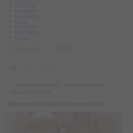
Oberallgäu
Memmingen
Kaufbeuren
Füssen
Westallgäu
Marktoberdorf
Buchloe
suchen
zurück zur Übersicht
Online-Tickets verfügbar
Freizeit, Kunst & Kultur
Freizeit, Kunst & Kultur
München Altstadt Kulinarisch-Tour