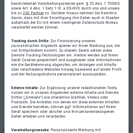
beschriebenen Verarbeitungszwecke gem. § 25 Abs. 1 TDDDG
sowie Art. 6 Abs. 1 Satz 1 lit. a DS-GVO durch uns und unsere
bis zu
230 Partner
zu. Darüber hinaus nehmen Sie Kenntnis
davon, dass mit ihrer Einwilligung ihre Daten auch in Staaten
außerhalb der EU mit einem niedrigeren Datenschutz-Niveau
verarbeitet werden können.
Tracking durch Dritte:
Zur Finanzierung unseres
journalistischen Angebots spielen wir Ihnen Werbung aus, die
von Drittanbietern kommt. Zu diesem Zweck setzen diese
Dienste Tracking-Technologien ein. Hierbei werden auf Ihrem
Gerät Cookies gespeichert und ausgelesen oder Informationen
wie die Gerätekennung abgerufen, um Anzeigen und Inhalte
über verschiedene Websites hinweg basierend auf einem Profil
und der Nutzungshistorie personalisiert auszuspielen.
Externe Inhalte:
Zur Ergänzung unserer redaktionellen Texte,
nutzen wir in unseren Angeboten externe Inhalte und Dienste
Dritter („Embeds“) wie interaktive Grafiken, Videos oder
Podcasts. Die Anbieter, von denen wir diese externen Inhalten
und Dienste beziehen, können ggf. Informationen auf Ihrem
Gerät speichern oder abrufen und Ihre personenbezogenen
Daten erheben und verarbeiten.
Verarbeitungszwecke:
Personalisierte Werbung mit