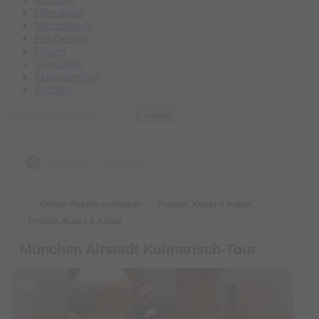
Oberallgäu
Memmingen
Kaufbeuren
Füssen
Westallgäu
Marktoberdorf
Buchloe
suchen
zurück zur Übersicht
Online-Tickets verfügbar
Freizeit, Kunst & Kultur
Freizeit, Kunst & Kultur
München Altstadt Kulinarisch-Tour