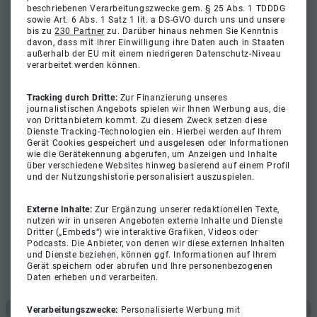
beschriebenen Verarbeitungszwecke gem. § 25 Abs. 1 TDDDG
sowie Art. 6 Abs. 1 Satz 1 lit. a DS-GVO durch uns und unsere
bis zu
230 Partner
zu. Darüber hinaus nehmen Sie Kenntnis
davon, dass mit ihrer Einwilligung ihre Daten auch in Staaten
außerhalb der EU mit einem niedrigeren Datenschutz-Niveau
verarbeitet werden können.
Tracking durch Dritte:
Zur Finanzierung unseres
journalistischen Angebots spielen wir Ihnen Werbung aus, die
von Drittanbietern kommt. Zu diesem Zweck setzen diese
Dienste Tracking-Technologien ein. Hierbei werden auf Ihrem
Gerät Cookies gespeichert und ausgelesen oder Informationen
wie die Gerätekennung abgerufen, um Anzeigen und Inhalte
über verschiedene Websites hinweg basierend auf einem Profil
und der Nutzungshistorie personalisiert auszuspielen.
Externe Inhalte:
Zur Ergänzung unserer redaktionellen Texte,
nutzen wir in unseren Angeboten externe Inhalte und Dienste
Dritter („Embeds“) wie interaktive Grafiken, Videos oder
Podcasts. Die Anbieter, von denen wir diese externen Inhalten
und Dienste beziehen, können ggf. Informationen auf Ihrem
Gerät speichern oder abrufen und Ihre personenbezogenen
Daten erheben und verarbeiten.
Verarbeitungszwecke:
Personalisierte Werbung mit