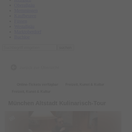
Oberallgäu
Memmingen
Kaufbeuren
Füssen
Westallgäu
Marktoberdorf
Buchloe
suchen
zurück zur Übersicht
Online-Tickets verfügbar
Freizeit, Kunst & Kultur
Freizeit, Kunst & Kultur
München Altstadt Kulinarisch-Tour