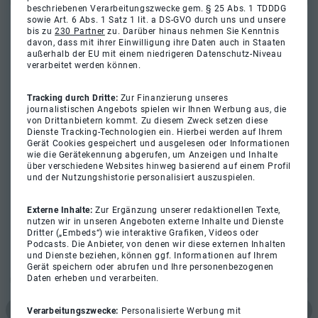
beschriebenen Verarbeitungszwecke gem. § 25 Abs. 1 TDDDG
sowie Art. 6 Abs. 1 Satz 1 lit. a DS-GVO durch uns und unsere
bis zu
230 Partner
zu. Darüber hinaus nehmen Sie Kenntnis
davon, dass mit ihrer Einwilligung ihre Daten auch in Staaten
außerhalb der EU mit einem niedrigeren Datenschutz-Niveau
verarbeitet werden können.
Tracking durch Dritte:
Zur Finanzierung unseres
journalistischen Angebots spielen wir Ihnen Werbung aus, die
von Drittanbietern kommt. Zu diesem Zweck setzen diese
Dienste Tracking-Technologien ein. Hierbei werden auf Ihrem
Gerät Cookies gespeichert und ausgelesen oder Informationen
wie die Gerätekennung abgerufen, um Anzeigen und Inhalte
über verschiedene Websites hinweg basierend auf einem Profil
und der Nutzungshistorie personalisiert auszuspielen.
Externe Inhalte:
Zur Ergänzung unserer redaktionellen Texte,
nutzen wir in unseren Angeboten externe Inhalte und Dienste
Dritter („Embeds“) wie interaktive Grafiken, Videos oder
Podcasts. Die Anbieter, von denen wir diese externen Inhalten
und Dienste beziehen, können ggf. Informationen auf Ihrem
Gerät speichern oder abrufen und Ihre personenbezogenen
Daten erheben und verarbeiten.
Verarbeitungszwecke:
Personalisierte Werbung mit