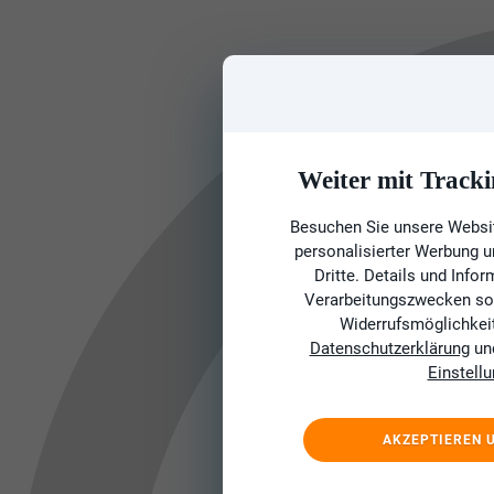
Weiter mit Tracki
Besuchen Sie unsere Websit
personalisierter Werbung 
Dritte. Details und Info
Verarbeitungszwecken sow
Widerrufsmöglichkeit 
Datenschutzerklärung
un
Einstell
AKZEPTIEREN 