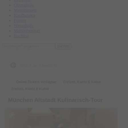
Oberallgäu
Memmingen
Kaufbeuren
Füssen
Westallgäu
Marktoberdorf
Buchloe
suchen
zurück zur Übersicht
Online-Tickets verfügbar
Freizeit, Kunst & Kultur
Freizeit, Kunst & Kultur
München Altstadt Kulinarisch-Tour