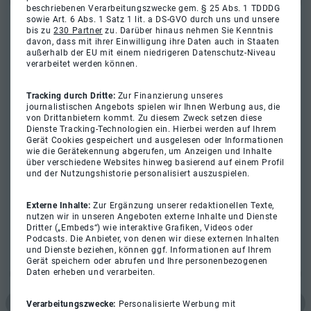
beschriebenen Verarbeitungszwecke gem. § 25 Abs. 1 TDDDG
sowie Art. 6 Abs. 1 Satz 1 lit. a DS-GVO durch uns und unsere
bis zu
230 Partner
zu. Darüber hinaus nehmen Sie Kenntnis
davon, dass mit ihrer Einwilligung ihre Daten auch in Staaten
außerhalb der EU mit einem niedrigeren Datenschutz-Niveau
verarbeitet werden können.
Tracking durch Dritte:
Zur Finanzierung unseres
journalistischen Angebots spielen wir Ihnen Werbung aus, die
von Drittanbietern kommt. Zu diesem Zweck setzen diese
Dienste Tracking-Technologien ein. Hierbei werden auf Ihrem
Gerät Cookies gespeichert und ausgelesen oder Informationen
wie die Gerätekennung abgerufen, um Anzeigen und Inhalte
über verschiedene Websites hinweg basierend auf einem Profil
und der Nutzungshistorie personalisiert auszuspielen.
Externe Inhalte:
Zur Ergänzung unserer redaktionellen Texte,
nutzen wir in unseren Angeboten externe Inhalte und Dienste
Dritter („Embeds“) wie interaktive Grafiken, Videos oder
Podcasts. Die Anbieter, von denen wir diese externen Inhalten
und Dienste beziehen, können ggf. Informationen auf Ihrem
Gerät speichern oder abrufen und Ihre personenbezogenen
Daten erheben und verarbeiten.
Verarbeitungszwecke:
Personalisierte Werbung mit