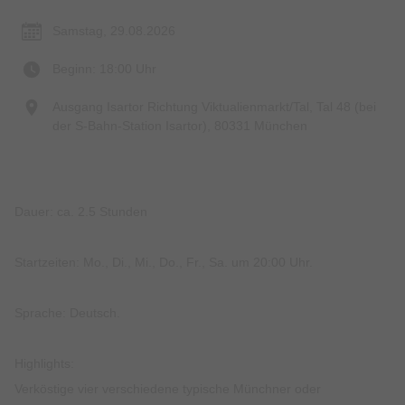
Samstag, 29.08.2026
Beginn: 18:00 Uhr
Ausgang Isartor Richtung Viktualienmarkt/Tal, Tal 48 (bei
der S-Bahn-Station Isartor), 80331 München
Dauer: ca. 2.5 Stunden
Startzeiten: Mo., Di., Mi., Do., Fr., Sa. um 20:00 Uhr.
Sprache: Deutsch.
Highlights:
Verköstige vier verschiedene typische Münchner oder