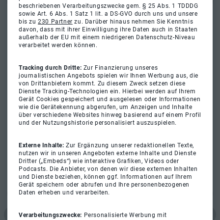
beschriebenen Verarbeitungszwecke gem. § 25 Abs. 1 TDDDG
sowie Art. 6 Abs. 1 Satz 1 lit. a DS-GVO durch uns und unsere
bis zu
230 Partner
zu. Darüber hinaus nehmen Sie Kenntnis
davon, dass mit ihrer Einwilligung ihre Daten auch in Staaten
außerhalb der EU mit einem niedrigeren Datenschutz-Niveau
verarbeitet werden können.
Tracking durch Dritte:
Zur Finanzierung unseres
journalistischen Angebots spielen wir Ihnen Werbung aus, die
von Drittanbietern kommt. Zu diesem Zweck setzen diese
Dienste Tracking-Technologien ein. Hierbei werden auf Ihrem
Gerät Cookies gespeichert und ausgelesen oder Informationen
wie die Gerätekennung abgerufen, um Anzeigen und Inhalte
über verschiedene Websites hinweg basierend auf einem Profil
und der Nutzungshistorie personalisiert auszuspielen.
Externe Inhalte:
Zur Ergänzung unserer redaktionellen Texte,
nutzen wir in unseren Angeboten externe Inhalte und Dienste
Dritter („Embeds“) wie interaktive Grafiken, Videos oder
Podcasts. Die Anbieter, von denen wir diese externen Inhalten
und Dienste beziehen, können ggf. Informationen auf Ihrem
Gerät speichern oder abrufen und Ihre personenbezogenen
Daten erheben und verarbeiten.
Verarbeitungszwecke:
Personalisierte Werbung mit