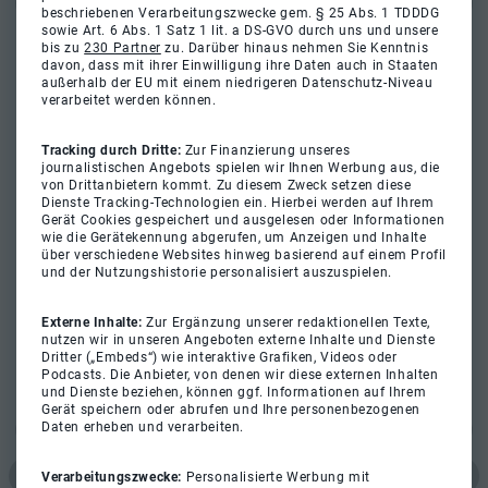
beschriebenen Verarbeitungszwecke gem. § 25 Abs. 1 TDDDG
sowie Art. 6 Abs. 1 Satz 1 lit. a DS-GVO durch uns und unsere
bis zu
230 Partner
zu. Darüber hinaus nehmen Sie Kenntnis
davon, dass mit ihrer Einwilligung ihre Daten auch in Staaten
außerhalb der EU mit einem niedrigeren Datenschutz-Niveau
verarbeitet werden können.
Tracking durch Dritte:
Zur Finanzierung unseres
journalistischen Angebots spielen wir Ihnen Werbung aus, die
von Drittanbietern kommt. Zu diesem Zweck setzen diese
Dienste Tracking-Technologien ein. Hierbei werden auf Ihrem
Gerät Cookies gespeichert und ausgelesen oder Informationen
wie die Gerätekennung abgerufen, um Anzeigen und Inhalte
über verschiedene Websites hinweg basierend auf einem Profil
und der Nutzungshistorie personalisiert auszuspielen.
Externe Inhalte:
Zur Ergänzung unserer redaktionellen Texte,
nutzen wir in unseren Angeboten externe Inhalte und Dienste
Dritter („Embeds“) wie interaktive Grafiken, Videos oder
Podcasts. Die Anbieter, von denen wir diese externen Inhalten
und Dienste beziehen, können ggf. Informationen auf Ihrem
Gerät speichern oder abrufen und Ihre personenbezogenen
Daten erheben und verarbeiten.
Verarbeitungszwecke:
Personalisierte Werbung mit