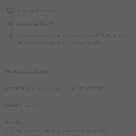
Dienstag, 04.05.2027
Beginn: 18:00 Uhr
Ausgang Isartor Richtung Viktualienmarkt/Tal, Tal 48 (bei
der S-Bahn-Station Isartor), 80331 München
Dauer: ca. 2.5 Stunden
Startzeiten: Mo., Di., Mi., Do., Fr., Sa. um 20:00 Uhr.
Sprache: Deutsch.
Highlights:
Verköstige vier verschiedene typische Münchner oder