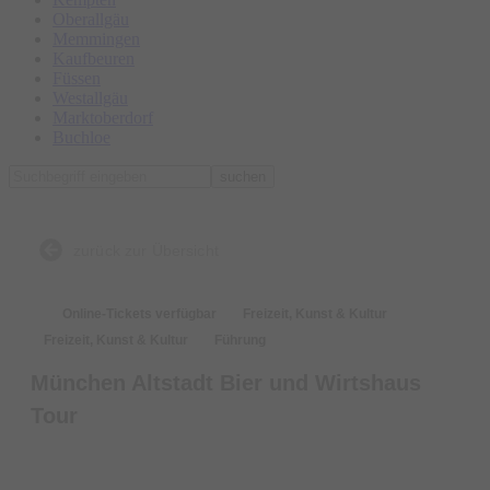
Oberallgäu
Memmingen
Kaufbeuren
Füssen
Westallgäu
Marktoberdorf
Buchloe
suchen
zurück zur Übersicht
Online-Tickets verfügbar
Freizeit, Kunst & Kultur
Freizeit, Kunst & Kultur
Führung
München Altstadt Bier und Wirtshaus
Tour