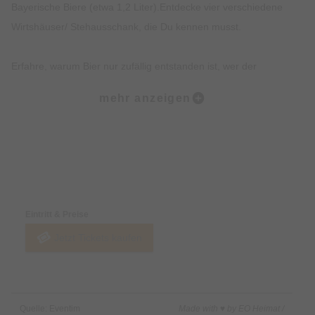
Bayerische Biere (etwa 1,2 Liter).Entdecke vier verschiedene
Wirtshäuser/ Stehausschank, die Du kennen musst.
Erfahre, warum Bier nur zufällig entstanden ist, wer der
Münchner im Himmel ist und erhalte einen Expertenstatus rund
mehr anzeigen
um ´s Bier Brauen und das Reinheitsgebot.
Erhalte exklusives Insiderwissen und lustige Anekdote, die
nicht in jedem Reiseführer stehen.
Preise & Zahlungsoptionen
Entdecke Hotspots der Münchner Altstadt und Institutionen wie
Eintritt & Preise
das Hofbräuhaus.
Jetzt Tickets kaufen
Beschreibung:
Du wolltest schon immer erfahren, wie das Lieblingsgetränk
Quelle: Eventim
Made with ♥ by EO Heimat /