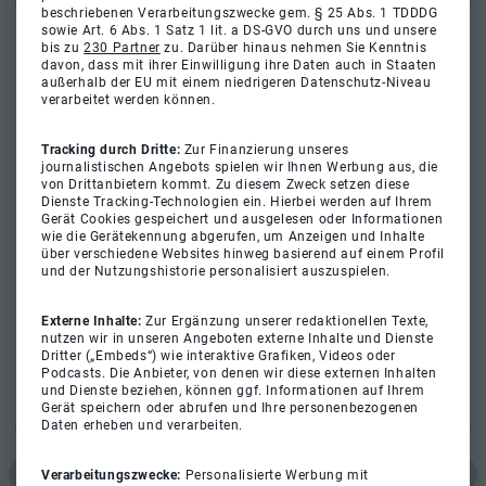
beschriebenen Verarbeitungszwecke gem. § 25 Abs. 1 TDDDG
sowie Art. 6 Abs. 1 Satz 1 lit. a DS-GVO durch uns und unsere
bis zu
230 Partner
zu. Darüber hinaus nehmen Sie Kenntnis
davon, dass mit ihrer Einwilligung ihre Daten auch in Staaten
außerhalb der EU mit einem niedrigeren Datenschutz-Niveau
verarbeitet werden können.
Tracking durch Dritte:
Zur Finanzierung unseres
journalistischen Angebots spielen wir Ihnen Werbung aus, die
von Drittanbietern kommt. Zu diesem Zweck setzen diese
Dienste Tracking-Technologien ein. Hierbei werden auf Ihrem
Gerät Cookies gespeichert und ausgelesen oder Informationen
wie die Gerätekennung abgerufen, um Anzeigen und Inhalte
über verschiedene Websites hinweg basierend auf einem Profil
und der Nutzungshistorie personalisiert auszuspielen.
Externe Inhalte:
Zur Ergänzung unserer redaktionellen Texte,
nutzen wir in unseren Angeboten externe Inhalte und Dienste
Dritter („Embeds“) wie interaktive Grafiken, Videos oder
Podcasts. Die Anbieter, von denen wir diese externen Inhalten
und Dienste beziehen, können ggf. Informationen auf Ihrem
Gerät speichern oder abrufen und Ihre personenbezogenen
Daten erheben und verarbeiten.
Verarbeitungszwecke:
Personalisierte Werbung mit