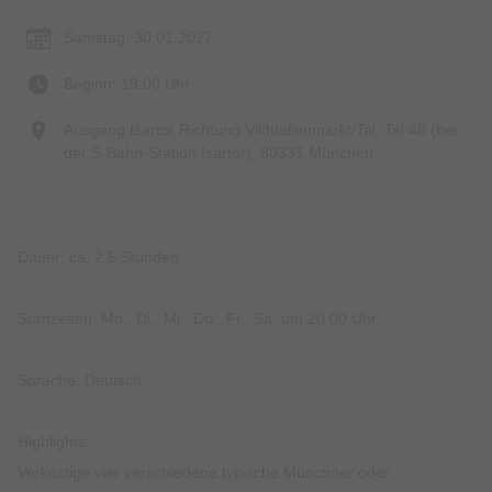
Samstag, 30.01.2027
Beginn: 19:00 Uhr
Ausgang Isartor Richtung Viktualienmarkt/Tal, Tal 48 (bei
der S-Bahn-Station Isartor), 80331 München
Dauer: ca. 2.5 Stunden
Startzeiten: Mo., Di., Mi., Do., Fr., Sa. um 20:00 Uhr.
Sprache: Deutsch.
Highlights:
Verköstige vier verschiedene typische Münchner oder