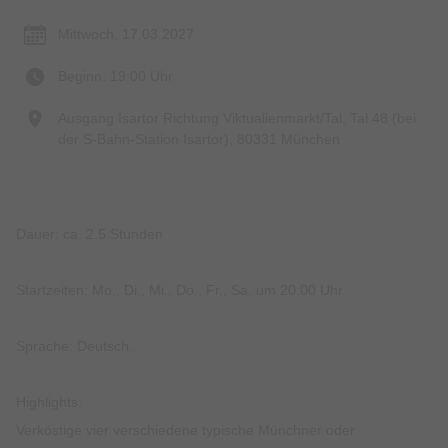
Mittwoch, 17.03.2027
Beginn: 19:00 Uhr
Ausgang Isartor Richtung Viktualienmarkt/Tal, Tal 48 (bei
der S-Bahn-Station Isartor), 80331 München
Dauer: ca. 2.5 Stunden
Startzeiten: Mo., Di., Mi., Do., Fr., Sa. um 20:00 Uhr.
Sprache: Deutsch.
Highlights:
Verköstige vier verschiedene typische Münchner oder