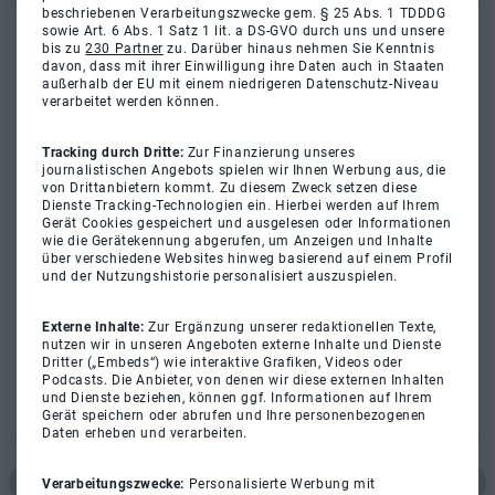
beschriebenen Verarbeitungszwecke gem. § 25 Abs. 1 TDDDG
sowie Art. 6 Abs. 1 Satz 1 lit. a DS-GVO durch uns und unsere
bis zu
230 Partner
zu. Darüber hinaus nehmen Sie Kenntnis
davon, dass mit ihrer Einwilligung ihre Daten auch in Staaten
außerhalb der EU mit einem niedrigeren Datenschutz-Niveau
verarbeitet werden können.
Tracking durch Dritte:
Zur Finanzierung unseres
journalistischen Angebots spielen wir Ihnen Werbung aus, die
von Drittanbietern kommt. Zu diesem Zweck setzen diese
Dienste Tracking-Technologien ein. Hierbei werden auf Ihrem
Gerät Cookies gespeichert und ausgelesen oder Informationen
wie die Gerätekennung abgerufen, um Anzeigen und Inhalte
über verschiedene Websites hinweg basierend auf einem Profil
und der Nutzungshistorie personalisiert auszuspielen.
Externe Inhalte:
Zur Ergänzung unserer redaktionellen Texte,
nutzen wir in unseren Angeboten externe Inhalte und Dienste
Dritter („Embeds“) wie interaktive Grafiken, Videos oder
Podcasts. Die Anbieter, von denen wir diese externen Inhalten
und Dienste beziehen, können ggf. Informationen auf Ihrem
Gerät speichern oder abrufen und Ihre personenbezogenen
Daten erheben und verarbeiten.
Verarbeitungszwecke:
Personalisierte Werbung mit