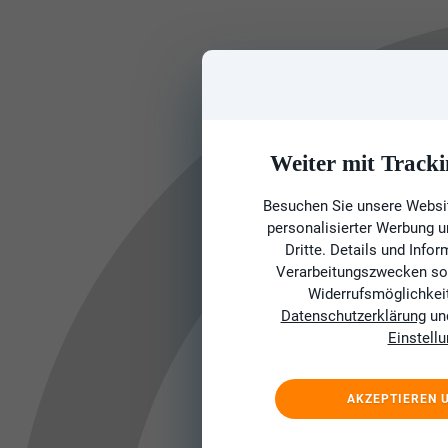
Weiter mit Tracki
Besuchen Sie unsere Websit
personalisierter Werbung 
Dritte. Details und Info
Verarbeitungszwecken sow
Widerrufsmöglichkeit 
Datenschutzerklärung
un
Einstell
AKZEPTIEREN 