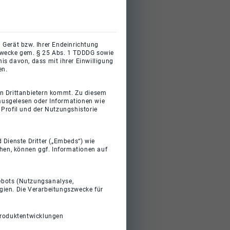
 Gerät bzw. Ihrer Endeinrichtung
gszwecke gem. § 25 Abs. 1 TDDDG sowie
s davon, dass mit ihrer Einwilligung
en.
on Drittanbietern kommt. Zu diesem
 ausgelesen oder Informationen wie
Profil und der Nutzungshistorie
 Dienste Dritter („Embeds“) wie
ehen, können ggf. Informationen auf
gebots (Nutzungsanalyse,
gien. Die Verarbeitungszwecke für
Produktentwicklungen